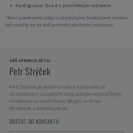
Konfigurace: Osa A s protilehlým ložiskem
*Mezi uvedenými údaji a skutečnými hodnotami mohou
být rozdíly, to by měl potvrdit obchodní zástupce.
VÁŠ SPRÁVCE ÚČTU:
Petr Strýček
Petr Strýček
je jedním z našich odborníků na
obchodování s použitými stroji a bude vaším přímým
kontaktem na další otázky týkající se stroje.
Neváhejte a kontaktujte jej.
DOSTAT DO KONTAKTU