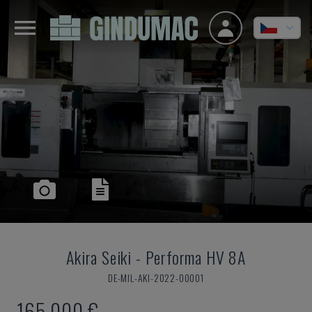
Akira Seiki
-
Performa HV 8A
DE-MIL-AKI-2022-00001
165.000 €