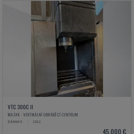
VTC 300C II
MAZAK - VERTIKÁLNÍ OBRÁBĚCÍ CENTRUM
DÁNSKO
2012
45.000 €