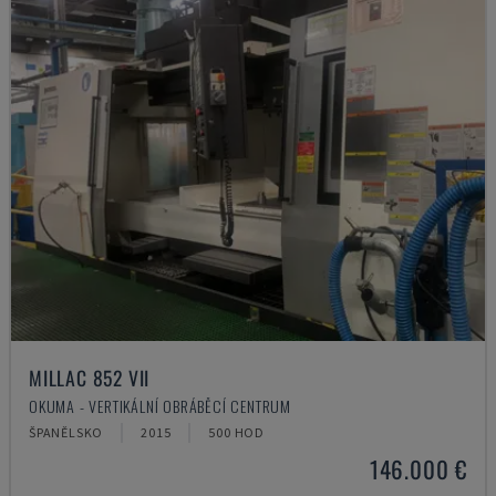
MILLAC 852 VII
OKUMA - VERTIKÁLNÍ OBRÁBĚCÍ CENTRUM
ŠPANĚLSKO
2015
500 HOD
146.000 €