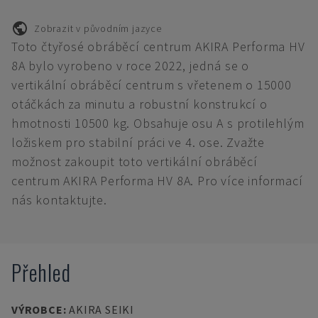
Zobrazit v původním jazyce
Toto čtyřosé obráběcí centrum AKIRA Performa HV
8A bylo vyrobeno v roce 2022, jedná se o
vertikální obráběcí centrum s vřetenem o 15000
otáčkách za minutu a robustní konstrukcí o
hmotnosti 10500 kg. Obsahuje osu A s protilehlým
ložiskem pro stabilní práci ve 4. ose. Zvažte
možnost zakoupit toto vertikální obráběcí
centrum AKIRA Performa HV 8A. Pro více informací
nás kontaktujte.
Přehled
VÝROBCE
:
AKIRA SEIKI