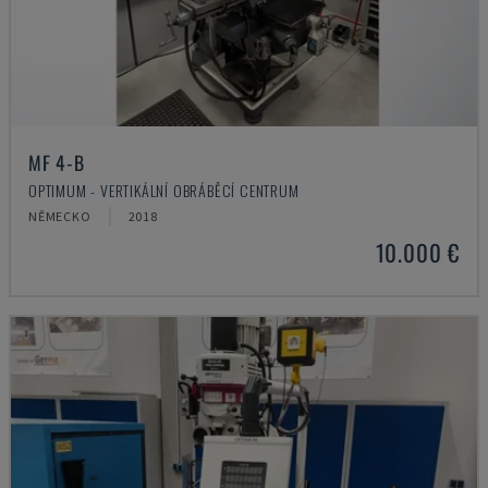
MF 4-B
OPTIMUM - VERTIKÁLNÍ OBRÁBĚCÍ CENTRUM
NĚMECKO
2018
10.000 €