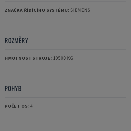
ZNAČKA ŘÍDÍCÍHO SYSTÉMU
:
SIEMENS
ROZMĚRY
HMOTNOST STROJE
:
10500 KG
POHYB
POČET OS
:
4