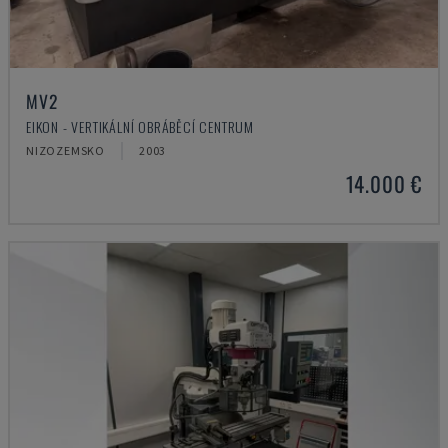
MV2
EIKON - VERTIKÁLNÍ OBRÁBĚCÍ CENTRUM
NIZOZEMSKO
2003
14.000 €