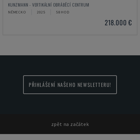
KUNZMANN - VERTIKÁLNÍ OBRÁBĚCÍ CENTRUM
NĚMECKO
2025
58 HOD
218.000 €
PŘIHLÁŠENÍ NAŠEHO NEWSLETTERU!
zpět na začátek