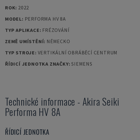
ROK
:
2022
MODEL
:
PERFORMA HV 8A
TYP APLIKACE
:
FRÉZOVÁNÍ
ZEMĚ UMÍSTĚNÍ
:
NĚMECKO
TYP STROJE
:
VERTIKÁLNÍ OBRÁBĚCÍ CENTRUM
ŘÍDICÍ JEDNOTKA ZNAČKY
:
SIEMENS
Technické informace
-
Akira Seiki
Performa HV 8A
ŘÍDICÍ JEDNOTKA