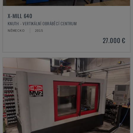
X-MILL 640
KNUTH - VERTIKÁLNÍ OBRÁBĚCÍ CENTRUM
NĚMECKO
2015
27.000 €