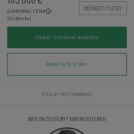
MOŽNOSTI PLATBY
GINDUMAC CENA
(Ex Works)
ZÍSKAT OFICIÁLNÍ NABÍDKU
NAVŠTIVTE STROJ
POSLAT PROTINABÍDKU
MÁTE DALŠÍ OTÁZKY? KONTAKTUJTE NÁS!