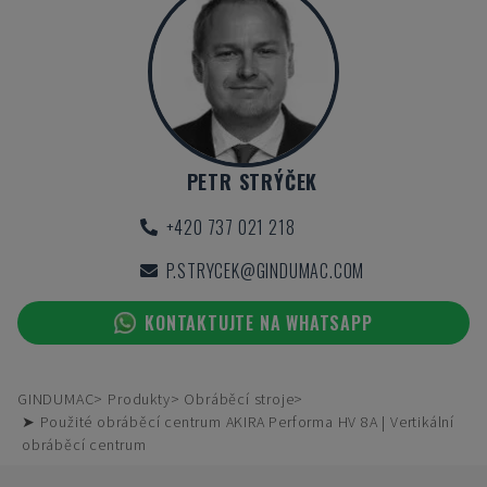
PETR STRÝČEK
+420 737 021 218
P.STRYCEK@GINDUMAC.COM
KONTAKTUJTE NA WHATSAPP
GINDUMAC
Produkty
Obráběcí stroje
➤ Použité obráběcí centrum AKIRA Performa HV 8A | Vertikální
obráběcí centrum