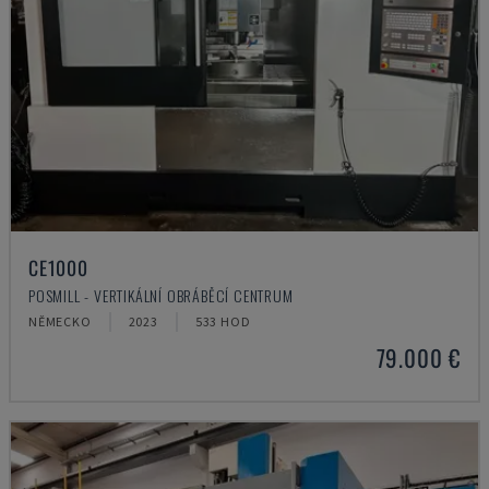
CE1000
POSMILL - VERTIKÁLNÍ OBRÁBĚCÍ CENTRUM
NĚMECKO
2023
533 HOD
79.000 €