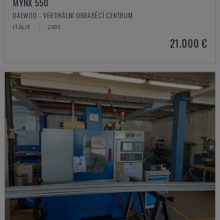
MYNX 550
DAEWOO - VERTIKÁLNÍ OBRÁBĚCÍ CENTRUM
ITÁLIE
2003
21.000 €