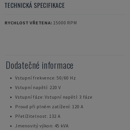
TECHNICKÁ SPECIFIKACE
RYCHLOST VŘETENA
:
15000 RPM
Dodatečné informace
Vstupní frekvence: 50/60 Hz
Vstupní napětí: 220 V
Vstupní fáze: Vstupní napětí: 3 fáze
Proud při plném zatížení: 120 A
Přetížitelnost: 132 A
Jmenovitý výkon: 45 kVA