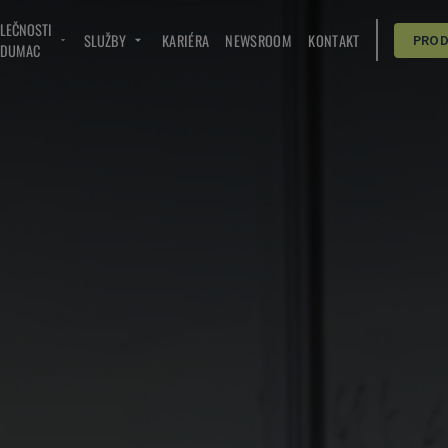
OLEČNOSTI
SLUŽBY
KARIÉRA
NEWSROOM
KONTAKT
PRO
NDUMAC