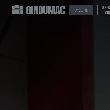
O SP
NEWSLETTER
GI