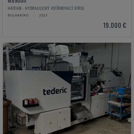
MA900ІІ
HAITIAN - HYDRAULICKÝ VSTŘIKOVACÍ STROJ
BULHARSKO
2023
19.000 €