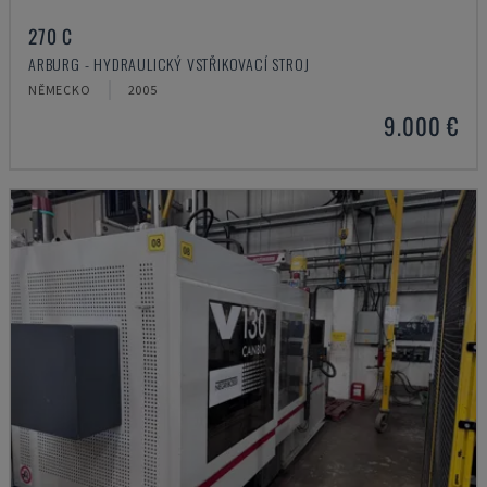
270 C
ARBURG - HYDRAULICKÝ VSTŘIKOVACÍ STROJ
NĚMECKO
2005
9.000 €