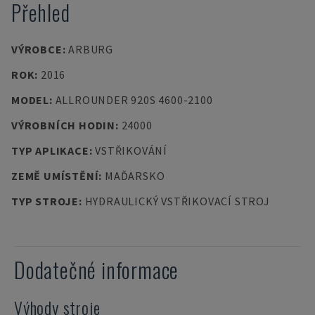
Přehled
VÝROBCE
:
ARBURG
ROK
:
2016
MODEL
:
ALLROUNDER 920S 4600-2100
VÝROBNÍCH HODIN
:
24000
TYP APLIKACE
:
VSTŘIKOVÁNÍ
ZEMĚ UMÍSTĚNÍ
:
MAĎARSKO
TYP STROJE
:
HYDRAULICKÝ VSTŘIKOVACÍ STROJ
Dodatečné informace
Výhody stroje