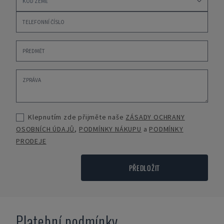
Klepnutím zde přijměte naše
ZÁSADY OCHRANY
OSOBNÍCH ÚDAJŮ
,
PODMÍNKY NÁKUPU
a
PODMÍNKY
PRODEJE
PŘEDLOŽIT
Platební podmínky