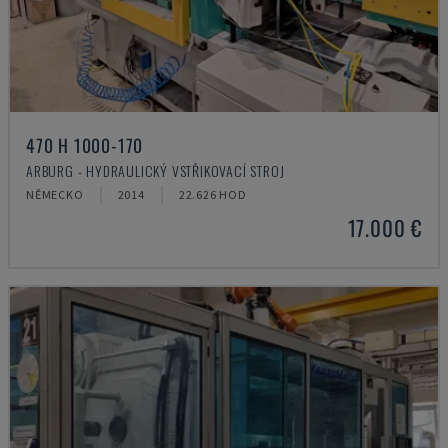
470 H 1000-170
ARBURG - HYDRAULICKÝ VSTŘIKOVACÍ STROJ
NĚMECKO
2014
22.626 HOD
17.000 €