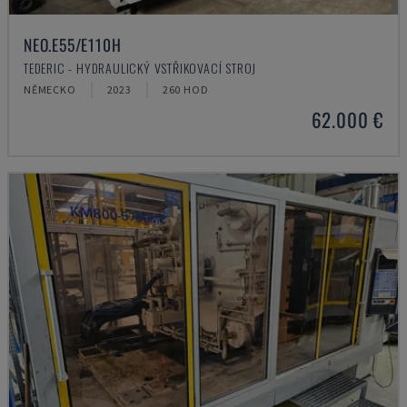
NEO.E55/E110H
TEDERIC - HYDRAULICKÝ VSTŘIKOVACÍ STROJ
NĚMECKO
2023
260 HOD
62.000 €