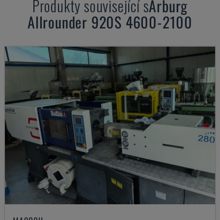
Produkty související s
Arburg
Allrounder 920S 4600-2100