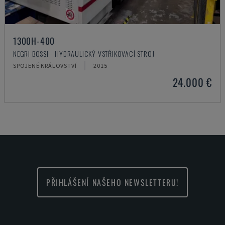
1300H-400
NEGRI BOSSI - HYDRAULICKÝ VSTŘIKOVACÍ STROJ
SPOJENÉ KRÁLOVSTVÍ
2015
24.000 €
PŘIHLÁŠENÍ NAŠEHO NEWSLETTERU!