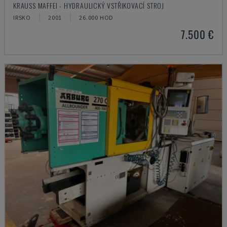
KRAUSS MAFFEI - HYDRAULICKÝ VSTŘIKOVACÍ STROJ
IRSKO
2001
26.000 HOD
7.500 €