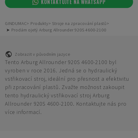
KONTAKTUJTE NA WHATSAPP
GINDUMAC
Produkty
Stroje na zpracování plastů
➤ Prodám ojetý Arburg Allrounder 920S 4600-2100
Zobrazit v původním jazyce
Tento Arburg Allrounder 920S 4600-2100 byl
vyroben v roce 2016. Jedná se o hydraulický
vstřikovací stroj, ideální pro přesnost a efektivitu
při zpracování plastů. Zvažte možnost zakoupit
tento hydraulický vstřikovací stroj Arburg
Allrounder 920S 4600-2100. Kontaktujte nás pro
více informací.