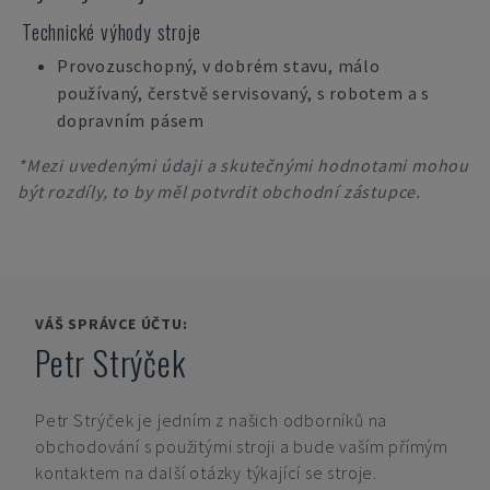
Technické výhody stroje
Provozuschopný, v dobrém stavu, málo
používaný, čerstvě servisovaný, s robotem a s
dopravním pásem
*Mezi uvedenými údaji a skutečnými hodnotami mohou
být rozdíly, to by měl potvrdit obchodní zástupce.
VÁŠ SPRÁVCE ÚČTU:
Petr Strýček
Petr Strýček
je jedním z našich odborníků na
obchodování s použitými stroji a bude vaším přímým
kontaktem na další otázky týkající se stroje.