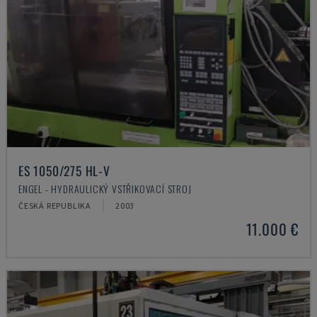
ES 1050/275 HL-V
ENGEL - HYDRAULICKÝ VSTŘIKOVACÍ STROJ
ČESKÁ REPUBLIKA
2003
11.000 €