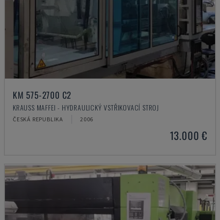
KM 575-2700 C2
KRAUSS MAFFEI - HYDRAULICKÝ VSTŘIKOVACÍ STROJ
ČESKÁ REPUBLIKA
2006
13.000 €