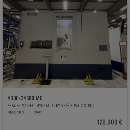
4000-24500 MC
KRAUSS MAFFEI - HYDRAULICKÝ VSTŘIKOVACÍ STROJ
NĚMECKO
2002
120.000 €