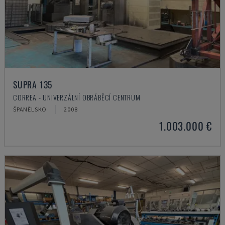
SUPRA 135
CORREA - UNIVERZÁLNÍ OBRÁBĚCÍ CENTRUM
ŠPANĚLSKO
2008
1.003.000 €