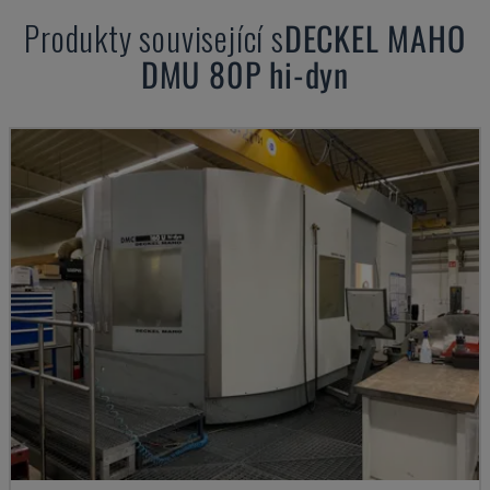
Produkty související s
DECKEL MAHO
DMU 80P hi-dyn