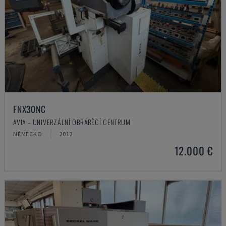
FNX30NC
AVIA - UNIVERZÁLNÍ OBRÁBĚCÍ CENTRUM
NĚMECKO
2012
12.000 €