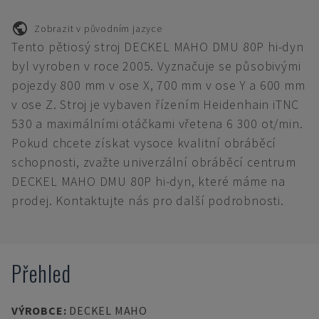
Zobrazit v původním jazyce
Tento pětiosý stroj DECKEL MAHO DMU 80P hi-dyn
byl vyroben v roce 2005. Vyznačuje se působivými
pojezdy 800 mm v ose X, 700 mm v ose Y a 600 mm
v ose Z. Stroj je vybaven řízením Heidenhain iTNC
530 a maximálními otáčkami vřetena 6 300 ot/min.
Pokud chcete získat vysoce kvalitní obráběcí
schopnosti, zvažte univerzální obráběcí centrum
DECKEL MAHO DMU 80P hi-dyn, které máme na
prodej. Kontaktujte nás pro další podrobnosti.
Přehled
VÝROBCE
:
DECKEL MAHO