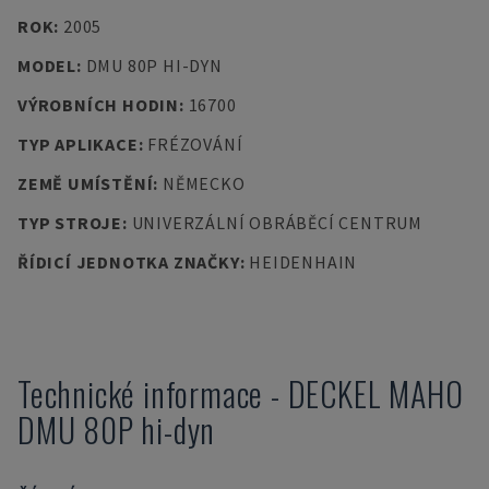
ROK
:
2005
MODEL
:
DMU 80P HI-DYN
VÝROBNÍCH HODIN
:
16700
TYP APLIKACE
:
FRÉZOVÁNÍ
ZEMĚ UMÍSTĚNÍ
:
NĚMECKO
TYP STROJE
:
UNIVERZÁLNÍ OBRÁBĚCÍ CENTRUM
ŘÍDICÍ JEDNOTKA ZNAČKY
:
HEIDENHAIN
Technické informace
-
DECKEL MAHO
DMU 80P hi-dyn