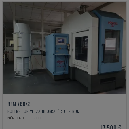
RFM 760/2
RÖDERS - UNIVERZÁLNÍ OBRÁBĚCÍ CENTRUM
NĚMECKO
2000
17.500 €