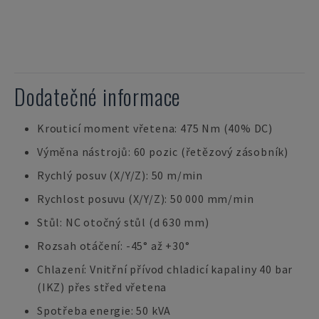
Dodatečné informace
Krouticí moment vřetena: 475 Nm (40% DC)
Výměna nástrojů: 60 pozic (řetězový zásobník)
Rychlý posuv (X/Y/Z): 50 m/min
Rychlost posuvu (X/Y/Z): 50 000 mm/min
Stůl: NC otočný stůl (d 630 mm)
Rozsah otáčení: -45° až +30°
Chlazení: Vnitřní přívod chladicí kapaliny 40 bar
(IKZ) přes střed vřetena
Spotřeba energie: 50 kVA