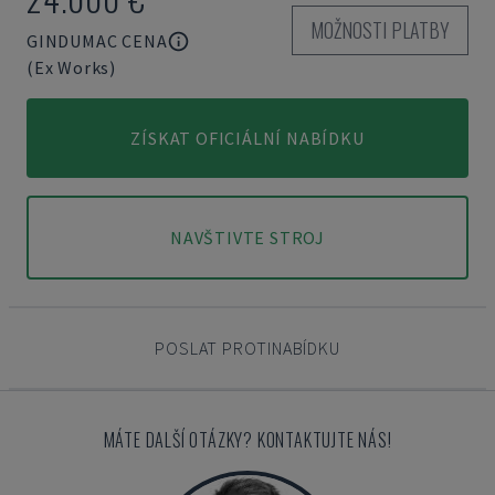
MOŽNOSTI PLATBY
GINDUMAC CENA
(Ex Works)
ZÍSKAT OFICIÁLNÍ NABÍDKU
NAVŠTIVTE STROJ
POSLAT PROTINABÍDKU
MÁTE DALŠÍ OTÁZKY? KONTAKTUJTE NÁS!