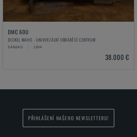
DMC 60U
DECKEL MAHO - UNIVERZÁLNÍ OBRÁBĚCÍ CENTRUM
DÁNSKO
2004
38.000 €
PŘIHLÁŠENÍ NAŠEHO NEWSLETTERU!