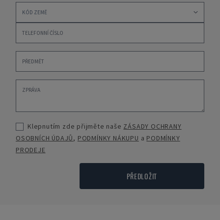
Klepnutím zde přijměte naše
ZÁSADY OCHRANY
OSOBNÍCH ÚDAJŮ
,
PODMÍNKY NÁKUPU
a
PODMÍNKY
PRODEJE
PŘEDLOŽIT