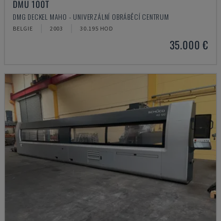
DMU 100T
DMG DECKEL MAHO - UNIVERZÁLNÍ OBRÁBĚCÍ CENTRUM
BELGIE
2003
30.195 HOD
35.000 €