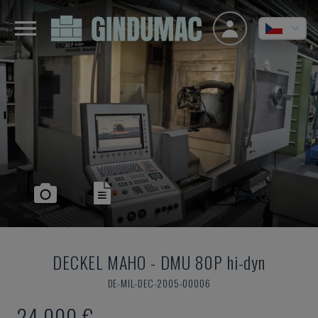
DECKEL MAHO
-
DMU 80P hi-dyn
DE-MIL-DEC-2005-00006
24.000 €