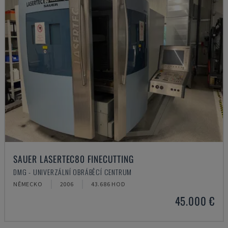
SAUER LASERTEC80 FINECUTTING
DMG - UNIVERZÁLNÍ OBRÁBĚCÍ CENTRUM
NĚMECKO
2006
43.686 HOD
45.000 €