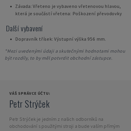
Závada: Vřeteno je vybaveno vřetenovou hlavou,
která je součástí vřetena: Poškození převodovky
Další vybavení
Dopravník třísek: Výstupní výška 956 mm.
*Mezi uvedenými údaji a skutečnými hodnotami mohou
být rozdíly, to by měl potvrdit obchodní zástupce.
VÁŠ SPRÁVCE ÚČTU:
Petr Strýček
Petr Strýček
je jedním z našich odborníků na
obchodování s použitými stroji a bude vaším přímým