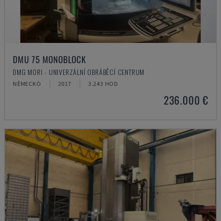
DMU 75 MONOBLOCK
DMG MORI - UNIVERZÁLNÍ OBRÁBĚCÍ CENTRUM
NĚMECKO
2017
3.243 HOD
236.000 €