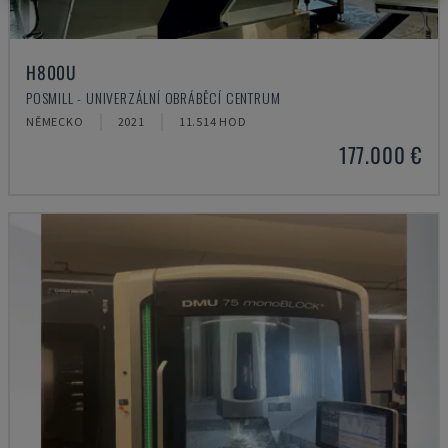
H800U
POSMILL - UNIVERZÁLNÍ OBRÁBĚCÍ CENTRUM
NĚMECKO
2021
11.514 HOD
177.000 €