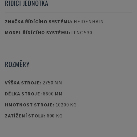
ŘÍDICÍ JEDNOTKA
ZNAČKA ŘÍDÍCÍHO SYSTÉMU
:
HEIDENHAIN
MODEL ŘÍDÍCÍHO SYSTÉMU
:
ITNC 530
ROZMĚRY
VÝŠKA STROJE
:
2750 MM
DÉLKA STROJE
:
6600 MM
HMOTNOST STROJE
:
10200 KG
ZATÍŽENÍ STOLU
:
600 KG