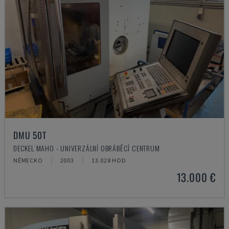
DMU 50T
DECKEL MAHO - UNIVERZÁLNÍ OBRÁBĚCÍ CENTRUM
NĚMECKO
2003
13.028 HOD
13.000 €