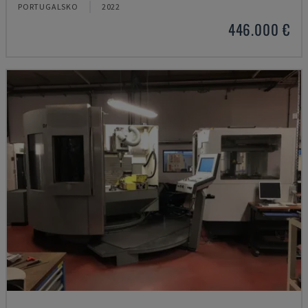
PORTUGALSKO
2022
446.000 €