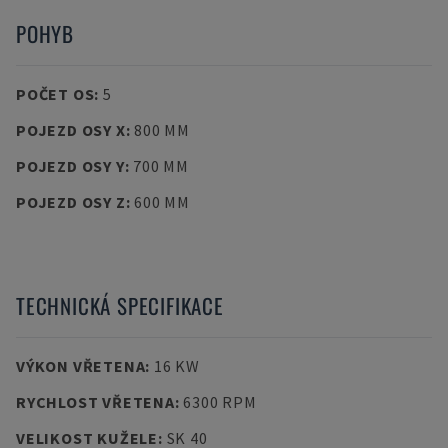
POHYB
POČET OS
:
5
POJEZD OSY X
:
800 MM
POJEZD OSY Y
:
700 MM
POJEZD OSY Z
:
600 MM
TECHNICKÁ SPECIFIKACE
VÝKON VŘETENA
:
16 KW
RYCHLOST VŘETENA
:
6300 RPM
VELIKOST KUŽELE
:
SK 40