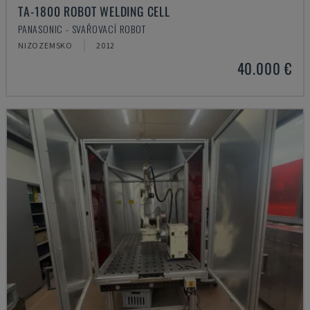
TA-1800 ROBOT WELDING CELL
PANASONIC - SVAŘOVACÍ ROBOT
NIZOZEMSKO
2012
40.000 €