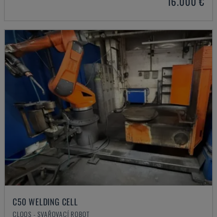
16.000 €
C50 WELDING CELL
CLOOS - SVAŘOVACÍ ROBOT