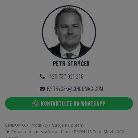
PETR STRÝČEK
+420 737 021 218
P.STRYCEK@GINDUMAC.COM
KONTAKTUJTE NA WHATSAPP
GINDUMAC
Produkty
Stroje na plech
➤ Použitá pulzní svařovací buňka FRONIUS TransSteel 4000 |