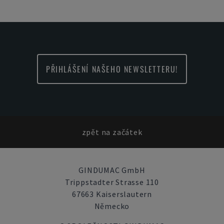
PŘIHLÁŠENÍ NAŠEHO NEWSLETTERU!
zpět na začátek
GINDUMAC GmbH
Trippstadter Strasse 110
67663 Kaiserslautern
Německo