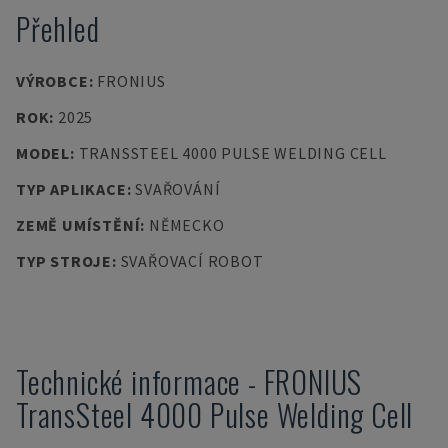
Přehled
VÝROBCE
:
FRONIUS
ROK
:
2025
MODEL
:
TRANSSTEEL 4000 PULSE WELDING CELL
TYP APLIKACE
:
SVAŘOVÁNÍ
ZEMĚ UMÍSTĚNÍ
:
NĚMECKO
TYP STROJE
:
SVAŘOVACÍ ROBOT
Technické informace
-
FRONIUS
TransSteel 4000 Pulse Welding Cell