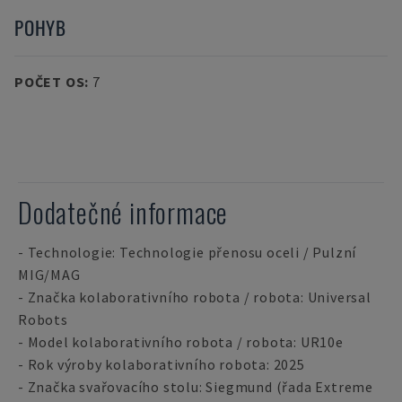
POHYB
POČET OS
:
7
Dodatečné informace
- Technologie: Technologie přenosu oceli / Pulzní
MIG/MAG
- Značka kolaborativního robota / robota: Universal
Robots
- Model kolaborativního robota / robota: UR10e
- Rok výroby kolaborativního robota: 2025
- Značka svařovacího stolu: Siegmund (řada Extreme