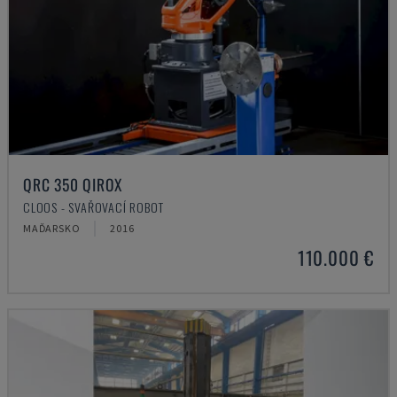
QRC 350 QIROX
CLOOS - SVAŘOVACÍ ROBOT
MAĎARSKO
2016
110.000 €