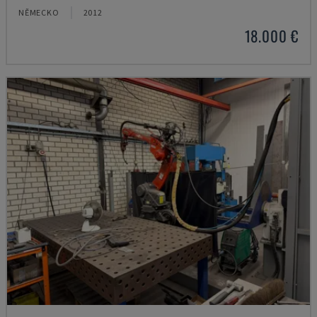
NĚMECKO
2012
18.000 €