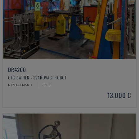
DR4200
OTC DAIHEN - SVAŘOVACÍ ROBOT
NIZOZEMSKO
1998
13.000 €