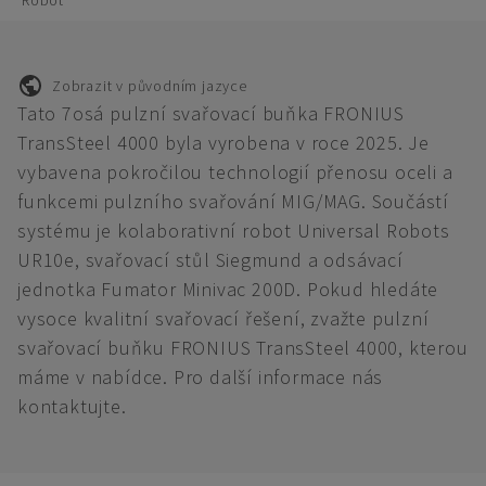
Robot
Zobrazit v původním jazyce
Tato 7osá pulzní svařovací buňka FRONIUS
TransSteel 4000 byla vyrobena v roce 2025. Je
vybavena pokročilou technologií přenosu oceli a
funkcemi pulzního svařování MIG/MAG. Součástí
systému je kolaborativní robot Universal Robots
UR10e, svařovací stůl Siegmund a odsávací
jednotka Fumator Minivac 200D. Pokud hledáte
vysoce kvalitní svařovací řešení, zvažte pulzní
svařovací buňku FRONIUS TransSteel 4000, kterou
máme v nabídce. Pro další informace nás
kontaktujte.