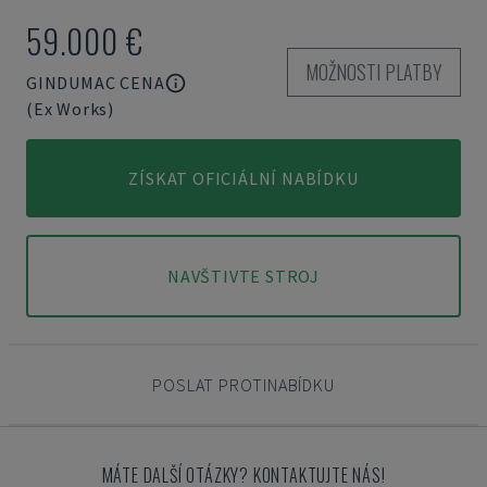
59.000 €
MOŽNOSTI PLATBY
GINDUMAC CENA
(Ex Works)
ZÍSKAT OFICIÁLNÍ NABÍDKU
NAVŠTIVTE STROJ
POSLAT PROTINABÍDKU
MÁTE DALŠÍ OTÁZKY? KONTAKTUJTE NÁS!