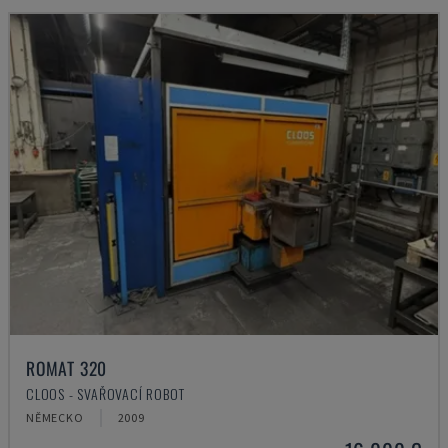
ROMAT 320
CLOOS - SVAŘOVACÍ ROBOT
NĚMECKO
2009