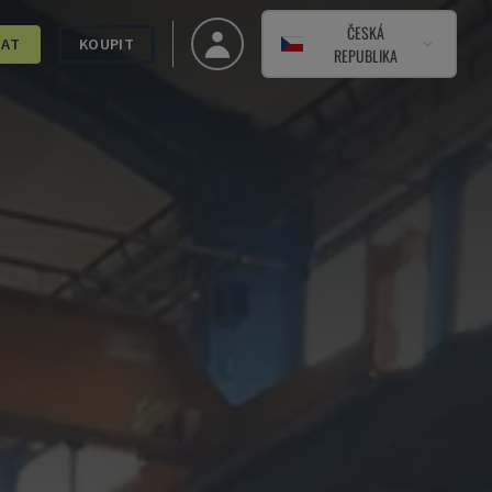
ČESKÁ
DAT
KOUPIT
REPUBLIKA