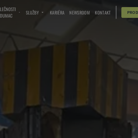
OLEČNOSTI
SLUŽBY
KARIÉRA
NEWSROOM
KONTAKT
PRO
NDUMAC