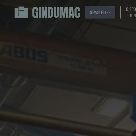
O SP
NEWSLETTER
GI