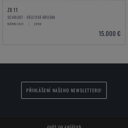
ZX 11
SCHAUDT - VÁLCOVÁ BRUSKA
NĚMECKO
1998
15.000 €
PŘIHLÁŠENÍ NAŠEHO NEWSLETTERU!
zpět na začátek