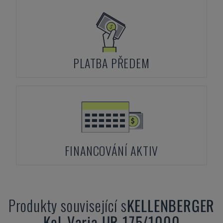
PLATBA PŘEDEM
FINANCOVÁNÍ AKTIV
Produkty související s
KELLENBERGER
Kel-Varia UR 175/1000