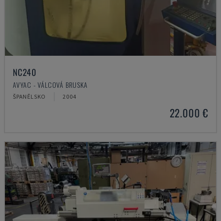
NC240
AVYAC - VÁLCOVÁ BRUSKA
ŠPANĚLSKO
2004
22.000 €