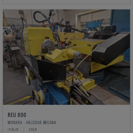
REU 800
MORARA - VÁLCOVÁ BRUSKA
ITÁLIE
2018