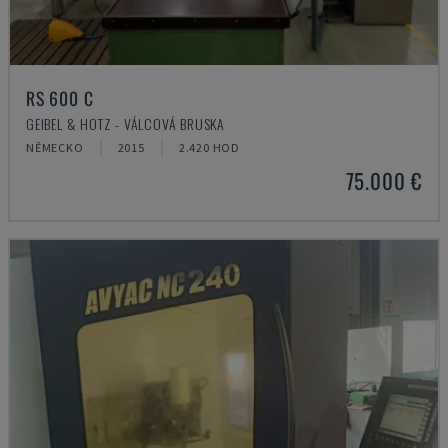
RS 600 C
GEIBEL & HOTZ - VÁLCOVÁ BRUSKA
NĚMECKO
2015
2.420 HOD
75.000 €