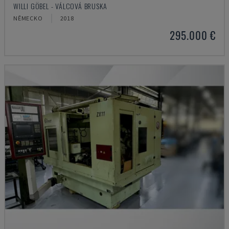
WILLI GÖBEL - VÁLCOVÁ BRUSKA
NĚMECKO
2018
295.000 €