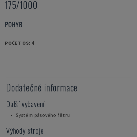
175/1000
POHYB
POČET OS
:
4
Dodatečné informace
Další vybavení
Systém pásového filtru
Výhody stroje