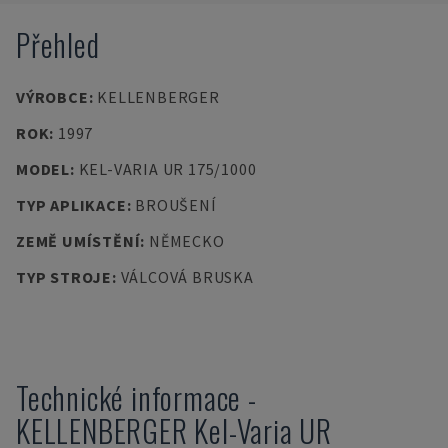
Přehled
VÝROBCE
:
KELLENBERGER
ROK
:
1997
MODEL
:
KEL-VARIA UR 175/1000
TYP APLIKACE
:
BROUŠENÍ
ZEMĚ UMÍSTĚNÍ
:
NĚMECKO
TYP STROJE
:
VÁLCOVÁ BRUSKA
Technické informace
-
KELLENBERGER
Kel-Varia UR