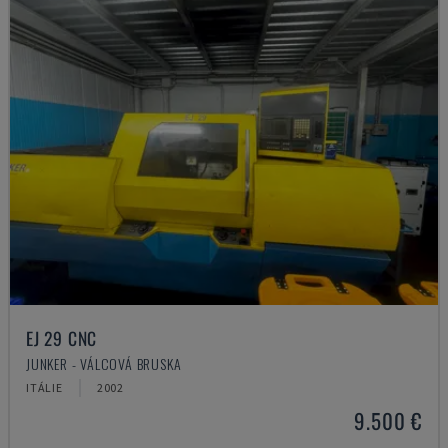
EJ 29 CNC
JUNKER - VÁLCOVÁ BRUSKA
ITÁLIE
2002
9.500 €