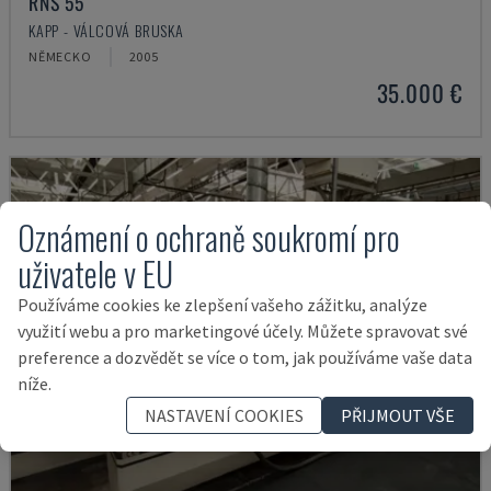
RNS 55
KAPP - VÁLCOVÁ BRUSKA
NĚMECKO
2005
35.000 €
Oznámení o ochraně soukromí pro
uživatele v EU
Používáme cookies ke zlepšení vašeho zážitku, analýze
využití webu a pro marketingové účely. Můžete spravovat své
preference a dozvědět se více o tom, jak používáme vaše data
níže.
NASTAVENÍ COOKIES
PŘIJMOUT VŠE