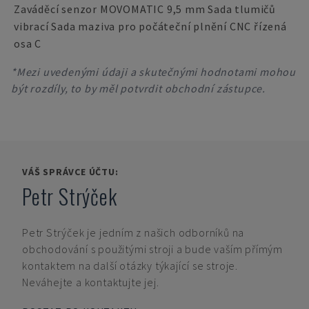
Zaváděcí senzor MOVOMATIC 9,5 mm Sada tlumičů
vibrací Sada maziva pro počáteční plnění CNC řízená
osa C
*Mezi uvedenými údaji a skutečnými hodnotami mohou
být rozdíly, to by měl potvrdit obchodní zástupce.
VÁŠ SPRÁVCE ÚČTU:
Petr Strýček
Petr Strýček
je jedním z našich odborníků na
obchodování s použitými stroji a bude vaším přímým
kontaktem na další otázky týkající se stroje.
Neváhejte a kontaktujte jej.