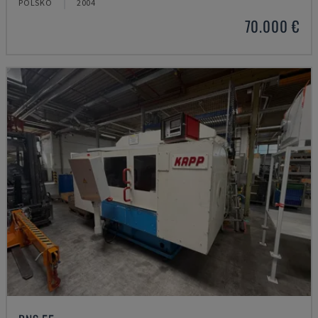
POLSKO
2004
70.000 €