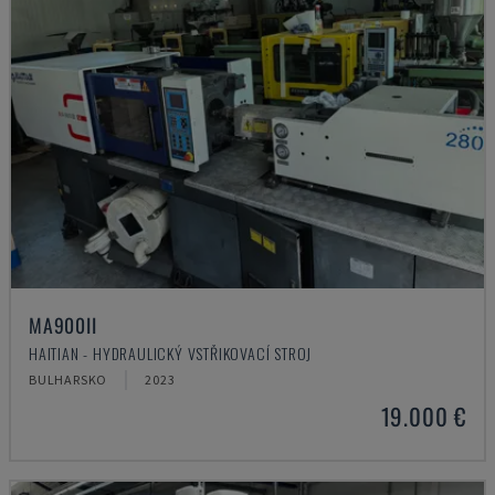
MA900ІІ
HAITIAN - HYDRAULICKÝ VSTŘIKOVACÍ STROJ
BULHARSKO
2023
19.000 €