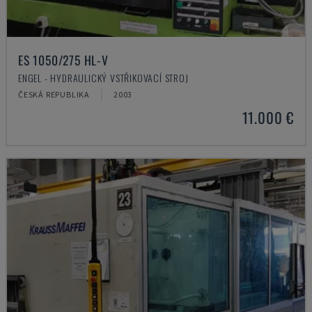
ES 1050/275 HL-V
ENGEL - HYDRAULICKÝ VSTŘIKOVACÍ STROJ
ČESKÁ REPUBLIKA
2003
11.000 €