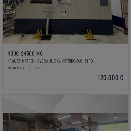
4000-24500 MC
KRAUSS MAFFEI - HYDRAULICKÝ VSTŘIKOVACÍ STROJ
NĚMECKO
2002
120.000 €