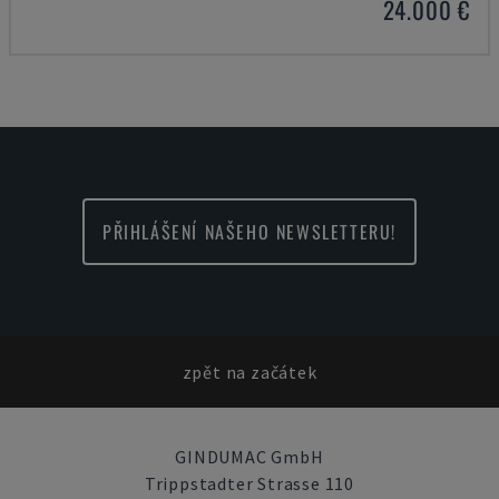
24.000 €
PŘIHLÁŠENÍ NAŠEHO NEWSLETTERU!
zpět na začátek
GINDUMAC GmbH
Trippstadter Strasse 110