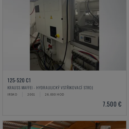
125-520 C1
KRAUSS MAFFEI - HYDRAULICKÝ VSTŘIKOVACÍ STROJ
IRSKO
2001
26.000 HOD
7.500 €