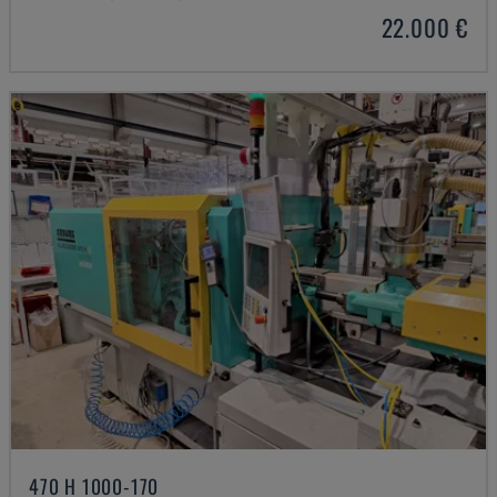
22.000 €
470 H 1000-170