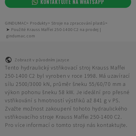
KONTAKTUJTE NA WHATSAPP
GINDUMAC
Produkty
Stroje na zpracování plastů
➤ Použité Krauss Maffei 250-1400 C2 na prodej |
gindumac.com
Zobrazit v původním jazyce
Tento hydraulický vstřikovací stroj Krauss Maffei
250-1400 C2 byl vyroben v roce 1998. Má uzavírací
sílu 2500/3000 kN, průměr šneku 55/60/70 mm a
výkon pohonu šneku 58 kW. Je ideální pro přesné
vstřikování s hmotností výstřiků až 841 g v PS.
Zvažte možnost zakoupení tohoto hydraulického
vstřikovacího stroje Krauss Maffei 250-1400 C2.
Pro více informací o tomto stroji nás kontaktujte.