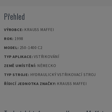
Přehled
VÝROBCE
:
KRAUSS MAFFEI
ROK
:
1998
MODEL
:
250-1400 C2
TYP APLIKACE
:
VSTŘIKOVÁNÍ
ZEMĚ UMÍSTĚNÍ
:
NĚMECKO
TYP STROJE
:
HYDRAULICKÝ VSTŘIKOVACÍ STROJ
ŘÍDICÍ JEDNOTKA ZNAČKY
:
KRAUSS MAFFEI