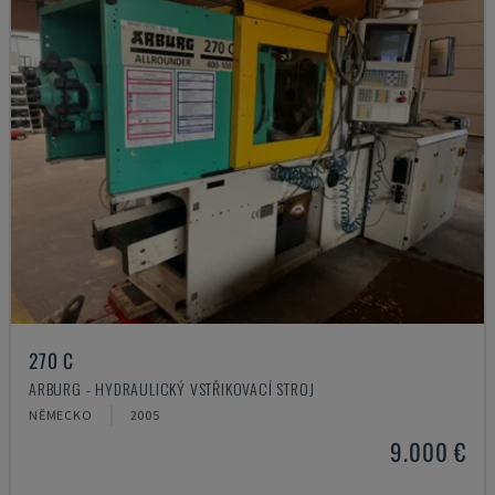
270 C
ARBURG - HYDRAULICKÝ VSTŘIKOVACÍ STROJ
NĚMECKO
2005
9.000 €