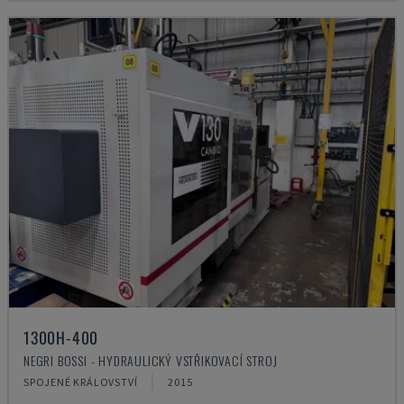
1300H-400
NEGRI BOSSI - HYDRAULICKÝ VSTŘIKOVACÍ STROJ
SPOJENÉ KRÁLOVSTVÍ
2015