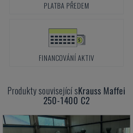
PLATBA PŘEDEM
FINANCOVÁNÍ AKTIV
Produkty související s
Krauss Maffei
250-1400 C2