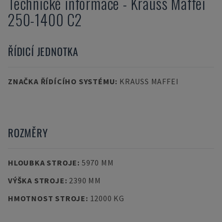
Technické informace
-
Krauss Maffei
250-1400 C2
ŘÍDICÍ JEDNOTKA
ZNAČKA ŘÍDÍCÍHO SYSTÉMU
:
KRAUSS MAFFEI
ROZMĚRY
HLOUBKA STROJE
:
5970 MM
VÝŠKA STROJE
:
2390 MM
HMOTNOST STROJE
:
12000 KG