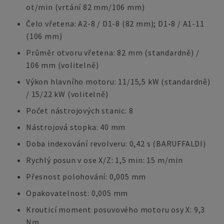
ot/min (vrtání 82 mm/106 mm)
Čelo vřetena: A2-8 / D1-8 (82 mm); D1-8 / A1-11
(106 mm)
Průměr otvoru vřetena: 82 mm (standardně) /
106 mm (volitelně)
Výkon hlavního motoru: 11/15,5 kW (standardně)
/ 15/22 kW (volitelně)
Počet nástrojových stanic: 8
Nástrojová stopka: 40 mm
Doba indexování revolveru: 0,42 s (BARUFFALDI)
Rychlý posun v ose X/Z: 1,5 min: 15 m/min
Přesnost polohování: 0,005 mm
Opakovatelnost: 0,005 mm
Krouticí moment posuvového motoru osy X: 9,3
Nm