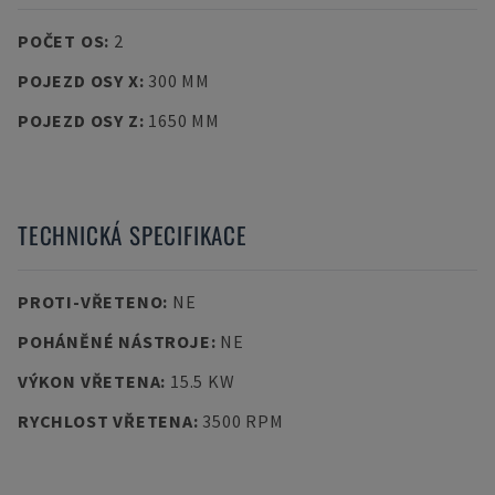
POČET OS
:
2
POJEZD OSY X
:
300 MM
POJEZD OSY Z
:
1650 MM
TECHNICKÁ SPECIFIKACE
PROTI-VŘETENO
:
NE
POHÁNĚNÉ NÁSTROJE
:
NE
VÝKON VŘETENA
:
15.5 KW
RYCHLOST VŘETENA
:
3500 RPM