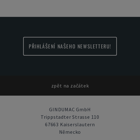
PŘIHLÁŠENÍ NAŠEHO NEWSLETTERU!
zpět na začátek
GINDUMAC GmbH
Trippstadter Strasse 110
67663 Kaiserslautern
Německo