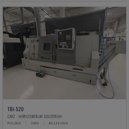
TBI-520
CMZ - HORIZONTÁLNÍ SOUSTRUH
POLSKO
2005
40.135 HOD