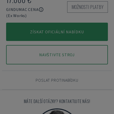
MOŽNOSTI PLATBY
GINDUMAC CENA
(Ex Works)
ZÍSKAT OFICIÁLNÍ NABÍDKU
NAVŠTIVTE STROJ
POSLAT PROTINABÍDKU
MÁTE DALŠÍ OTÁZKY? KONTAKTUJTE NÁS!