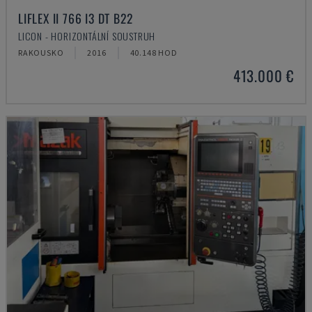
LIFLEX II 766 I3 DT B22
LICON - HORIZONTÁLNÍ SOUSTRUH
RAKOUSKO
2016
40.148 HOD
413.000 €