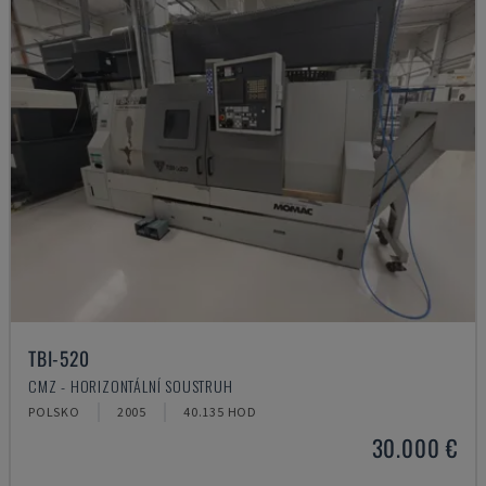
TBI-520
CMZ - HORIZONTÁLNÍ SOUSTRUH
POLSKO
2005
40.135 HOD
30.000 €