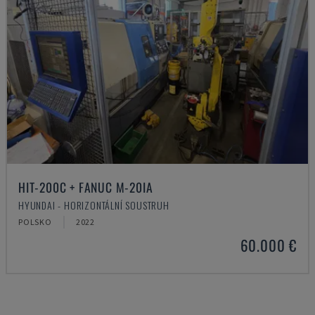
HIT-200C + FANUC M-20IA
HYUNDAI - HORIZONTÁLNÍ SOUSTRUH
POLSKO
2022
60.000 €