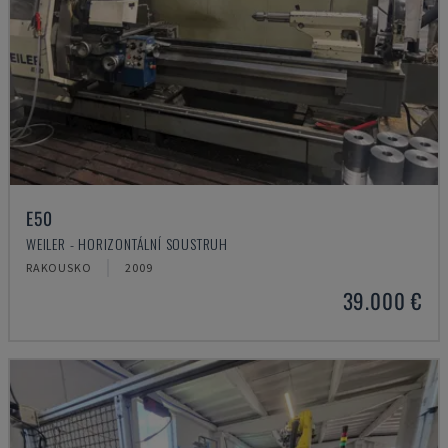
E50
WEILER - HORIZONTÁLNÍ SOUSTRUH
RAKOUSKO
2009
39.000 €