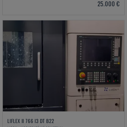
25.000 €
LIFLEX II 766 I3 DT B22