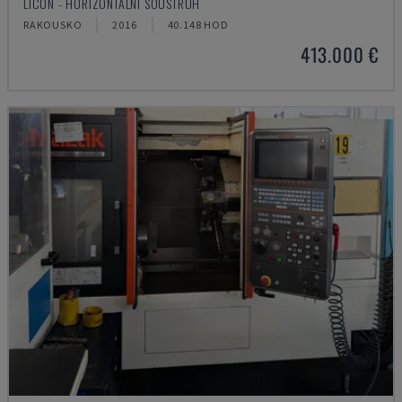
LICON - HORIZONTÁLNÍ SOUSTRUH
RAKOUSKO
2016
40.148 HOD
413.000 €