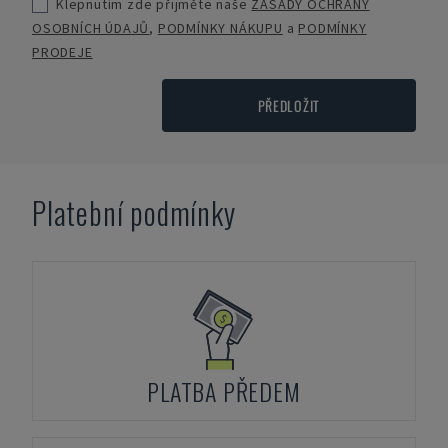
Klepnutím zde přijměte naše
ZÁSADY OCHRANY
OSOBNÍCH ÚDAJŮ
,
PODMÍNKY NÁKUPU
a
PODMÍNKY
PRODEJE
PŘEDLOŽIT
Platební podmínky
PLATBA PŘEDEM