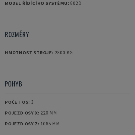
MODEL ŘÍDÍCÍHO SYSTÉMU
:
802D
ROZMĚRY
HMOTNOST STROJE
:
2800 KG
POHYB
POČET OS
:
3
POJEZD OSY X
:
220 MM
POJEZD OSY Z
:
1065 MM