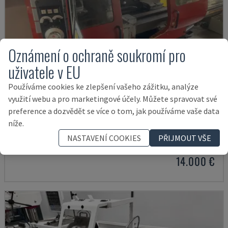
Oznámení o ochraně soukromí pro
uživatele v EU
Používáme cookies ke zlepšení vašeho zážitku, analýze
využití webu a pro marketingové účely. Můžete spravovat své
preference a dozvědět se více o tom, jak používáme vaše data
EMCOMAT 200X1000
níže.
EMCO - HORIZONTÁLNÍ SOUSTRUH
NASTAVENÍ COOKIES
PŘIJMOUT VŠE
NĚMECKO
2001
14.000 €