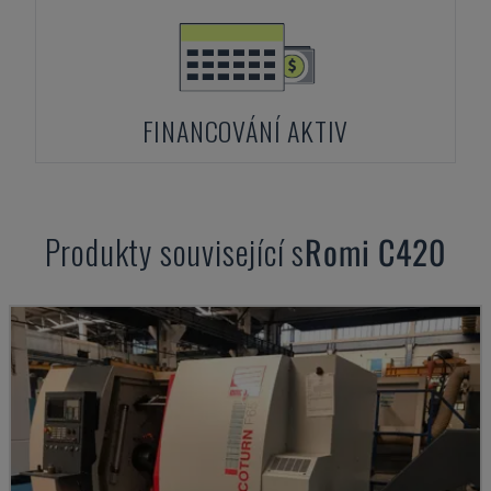
FINANCOVÁNÍ AKTIV
Produkty související s
Romi
C420