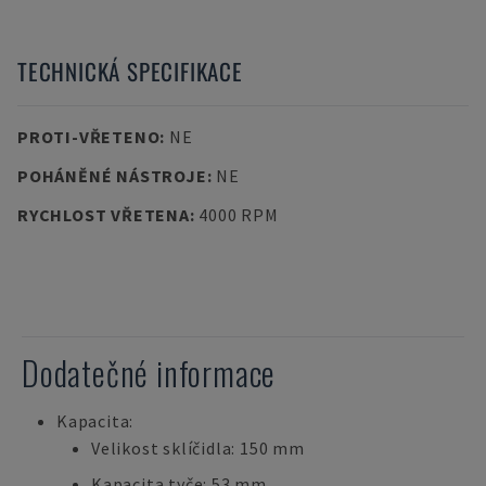
TECHNICKÁ SPECIFIKACE
PROTI-VŘETENO
:
NE
POHÁNĚNÉ NÁSTROJE
:
NE
RYCHLOST VŘETENA
:
4000 RPM
Dodatečné informace
Kapacita:
Velikost sklíčidla: 150 mm
Kapacita tyče: 53 mm