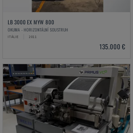
LB 3000 EX MYW 800
OKUMA - HORIZONTÁLNÍ SOUSTRUH
ITÁLIE
2011
135.000 €