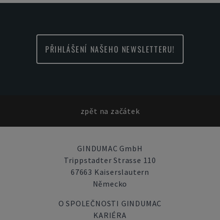
PŘIHLÁŠENÍ NAŠEHO NEWSLETTERU!
zpět na začátek
GINDUMAC GmbH
Trippstadter Strasse 110
67663 Kaiserslautern
Německo
O SPOLEČNOSTI GINDUMAC
KARIÉRA