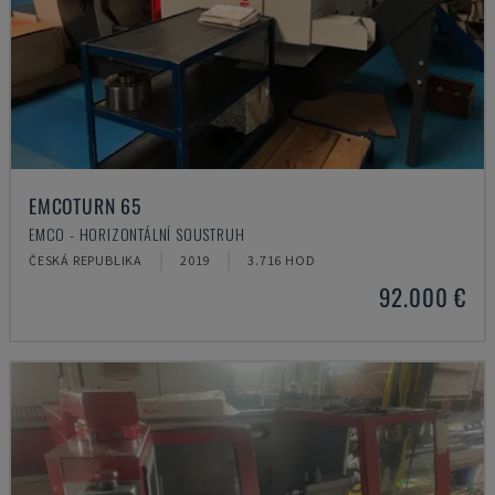
EMCOTURN 65
EMCO - HORIZONTÁLNÍ SOUSTRUH
ČESKÁ REPUBLIKA
2019
3.716 HOD
92.000 €