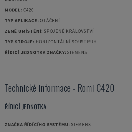
MODEL
:
C420
TYP APLIKACE
:
OTÁČENÍ
ZEMĚ UMÍSTĚNÍ
:
SPOJENÉ KRÁLOVSTVÍ
TYP STROJE
:
HORIZONTÁLNÍ SOUSTRUH
ŘÍDICÍ JEDNOTKA ZNAČKY
:
SIEMENS
Technické informace
-
Romi
C420
ŘÍDICÍ JEDNOTKA
ZNAČKA ŘÍDÍCÍHO SYSTÉMU
:
SIEMENS