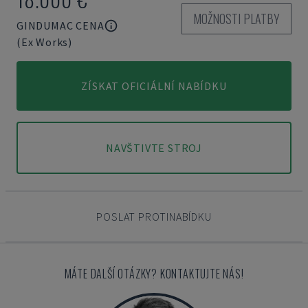
MOŽNOSTI PLATBY
GINDUMAC CENA
(Ex Works)
ZÍSKAT OFICIÁLNÍ NABÍDKU
NAVŠTIVTE STROJ
POSLAT PROTINABÍDKU
MÁTE DALŠÍ OTÁZKY? KONTAKTUJTE NÁS!