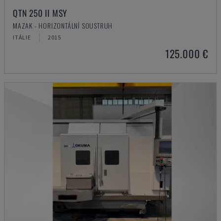
QTN 250 II MSY
MAZAK - HORIZONTÁLNÍ SOUSTRUH
ITÁLIE
2015
125.000 €