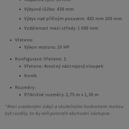
Výkyvné lůžko: 430 mm
Výkyv nad příčným posuvem: 430 mm 200 mm
Vzdálenost mezi středy: 1 000 mm
Vřeteno:
Výkon motoru: 10 HP
Konfigurace: Vřeteno: 1:
Vřeteno: 4cestný nástrojový sloupek
Koník
Rozměry :
Přibližné rozměry: 2,75 m x 1,30 m
*Mezi uvedenými údaji a skutečnými hodnotami mohou
být rozdíly, to by měl potvrdit obchodní zástupce.