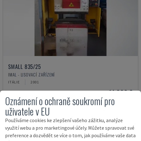
SMALL 835/25
IMAL - LISOVACÍ ZAŘÍZENÍ
ITÁLIE
2001
14.000 €
Oznámení o ochraně soukromí pro
uživatele v EU
Používáme cookies ke zlepšení vašeho zážitku, analýze
využití webu a pro marketingové účely. Můžete spravovat své
preference a dozvědět se více o tom, jak používáme vaše data