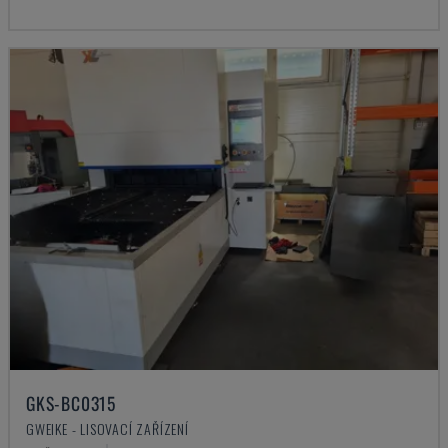
GKS-BC0315
GWEIKE - LISOVACÍ ZAŘÍZENÍ