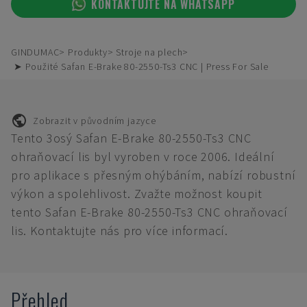
KONTAKTUJTE NA WHATSAPP
GINDUMAC
Produkty
Stroje na plech
➤ Použité Safan E-Brake 80-2550-Ts3 CNC | Press For Sale
Zobrazit v původním jazyce
Tento 3osý Safan E-Brake 80-2550-Ts3 CNC
ohraňovací lis byl vyroben v roce 2006. Ideální
pro aplikace s přesným ohýbáním, nabízí robustní
výkon a spolehlivost. Zvažte možnost koupit
tento Safan E-Brake 80-2550-Ts3 CNC ohraňovací
lis. Kontaktujte nás pro více informací.
Přehled