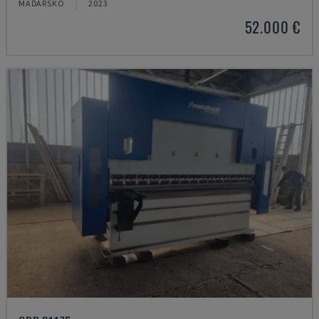
MAĎARSKO
2023
52.000 €