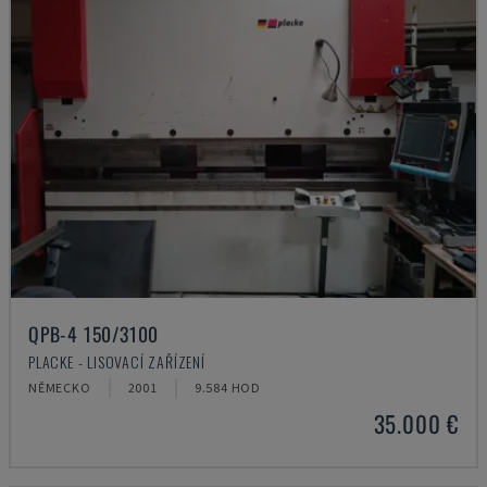
QPB-4 150/3100
PLACKE - LISOVACÍ ZAŘÍZENÍ
NĚMECKO
2001
9.584 HOD
35.000 €