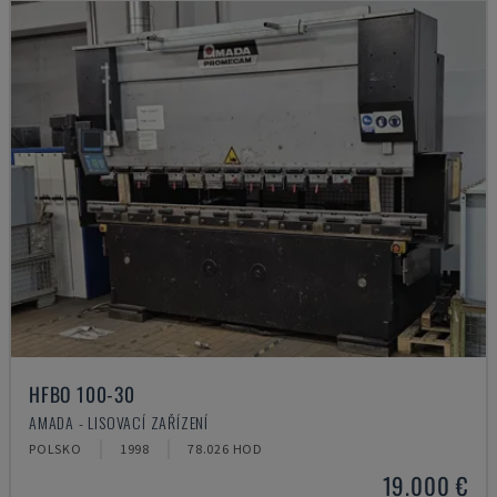
HFBO 100-30
AMADA - LISOVACÍ ZAŘÍZENÍ
POLSKO
1998
78.026 HOD
19.000 €