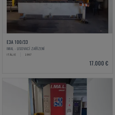
E3A 100/33
IMAL - LISOVACÍ ZAŘÍZENÍ
ITÁLIE
1997
17.000 €