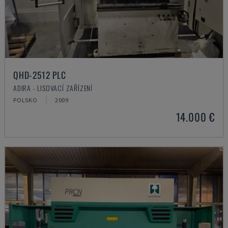
QHD-2512 PLC
ADIRA - LISOVACÍ ZAŘÍZENÍ
POLSKO
2009
14.000 €