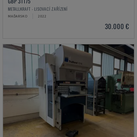
GBP 31175
METALLKRAFT - LISOVACÍ ZAŘÍZENÍ
MAĎARSKO
2022
30.000 €