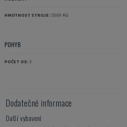
HMOTNOST STROJE
:
5500 KG
POHYB
POČET OS
:
3
Dodatečné informace
Další vybavení