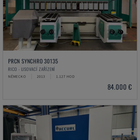
PRCN SYNCHRO 30135
RICO - LISOVACÍ ZAŘÍZENÍ
NĚMECKO
2013
1.127 HOD
84.000 €