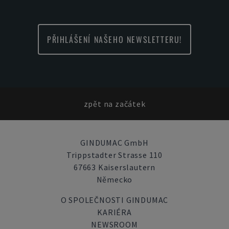
PŘIHLÁŠENÍ NAŠEHO NEWSLETTERU!
zpět na začátek
GINDUMAC GmbH
Trippstadter Strasse 110
67663 Kaiserslautern
Německo
O SPOLEČNOSTI GINDUMAC
KARIÉRA
NEWSROOM