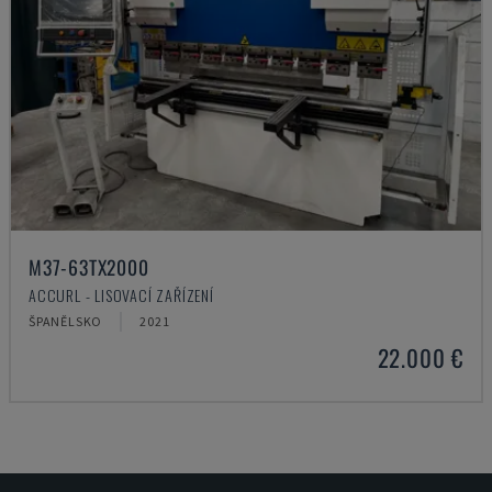
M37-63TX2000
ACCURL - LISOVACÍ ZAŘÍZENÍ
ŠPANĚLSKO
2021
22.000 €