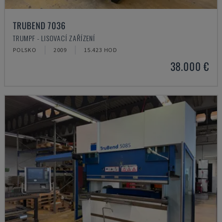
TRUBEND 7036
TRUMPF - LISOVACÍ ZAŘÍZENÍ
POLSKO
2009
15.423 HOD
38.000 €