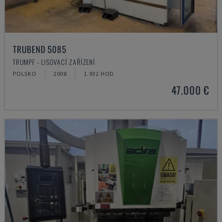
TRUBEND 5085
TRUMPF - LISOVACÍ ZAŘÍZENÍ
POLSKO
2008
1.932 HOD
47.000 €