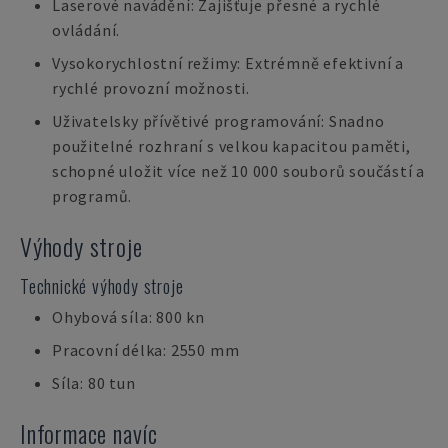
Laserové navádění: Zajišťuje přesné a rychlé
ovládání.
Vysokorychlostní režimy: Extrémně efektivní a
rychlé provozní možnosti.
Uživatelsky přívětivé programování: Snadno
použitelné rozhraní s velkou kapacitou paměti,
schopné uložit více než 10 000 souborů součástí a
programů.
Výhody stroje
Technické výhody stroje
Ohybová síla: 800 kn
Pracovní délka: 2550 mm
Síla: 80 tun
Informace navíc