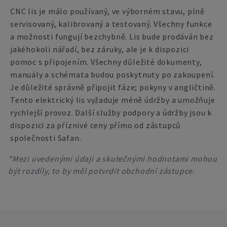
CNC lis je málo používaný, ve výborném stavu, plně
servisovaný, kalibrovaný a testovaný. Všechny funkce
a možnosti fungují bezchybně. Lis bude prodáván bez
jakéhokoli nářadí, bez záruky, ale je k dispozici
pomoc s připojením. Všechny důležité dokumenty,
manuály a schémata budou poskytnuty po zakoupení.
Je důležité správně připojit fáze; pokyny v angličtině.
Tento elektrický lis vyžaduje méně údržby a umožňuje
rychlejší provoz. Další služby podpory a údržby jsou k
dispozici za příznivé ceny přímo od zástupců
společnosti Safan.
*Mezi uvedenými údaji a skutečnými hodnotami mohou
být rozdíly, to by měl potvrdit obchodní zástupce.