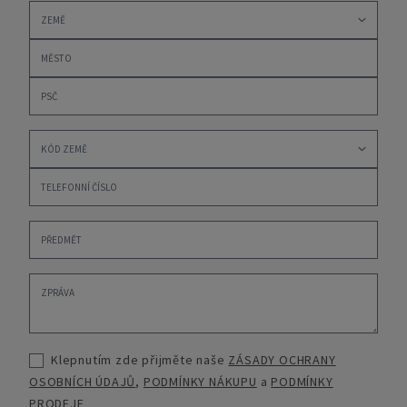
Klepnutím zde přijměte naše
ZÁSADY OCHRANY
OSOBNÍCH ÚDAJŮ
,
PODMÍNKY NÁKUPU
a
PODMÍNKY
PRODEJE