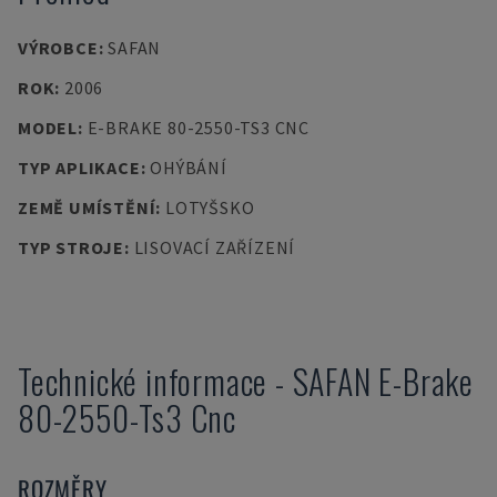
VÝROBCE
:
SAFAN
ROK
:
2006
MODEL
:
E-BRAKE 80-2550-TS3 CNC
TYP APLIKACE
:
OHÝBÁNÍ
ZEMĚ UMÍSTĚNÍ
:
LOTYŠSKO
TYP STROJE
:
LISOVACÍ ZAŘÍZENÍ
Technické informace
-
SAFAN
E-Brake
80-2550-Ts3 Cnc
ROZMĚRY