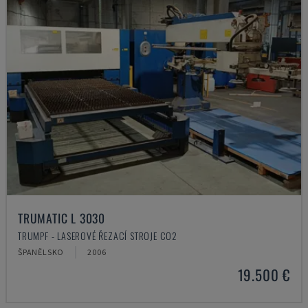
TRUMATIC L 3030
TRUMPF - LASEROVÉ ŘEZACÍ STROJE CO2
ŠPANĚLSKO
2006
19.500 €