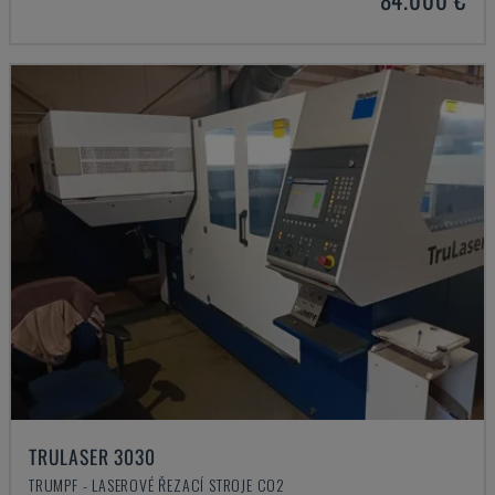
TRULASER 3030
TRUMPF - LASEROVÉ ŘEZACÍ STROJE CO2