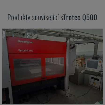
Produkty související s
Trotec
Q500