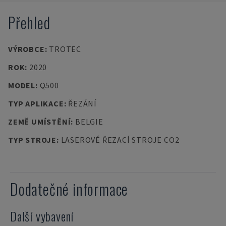
Přehled
VÝROBCE
:
TROTEC
ROK
:
2020
MODEL
:
Q500
TYP APLIKACE
:
ŘEZÁNÍ
ZEMĚ UMÍSTĚNÍ
:
BELGIE
TYP STROJE
:
LASEROVÉ ŘEZACÍ STROJE CO2
Dodatečné informace
Další vybavení