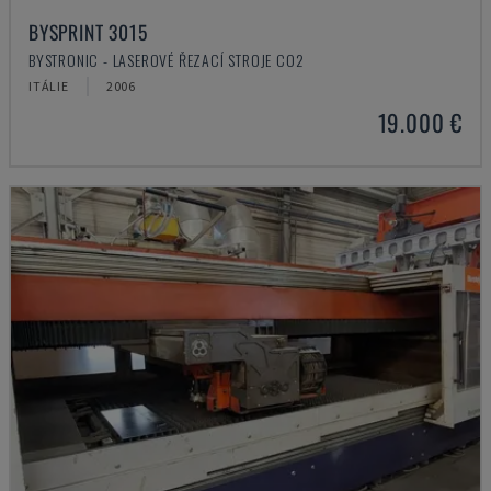
BYSPRINT 3015
BYSTRONIC - LASEROVÉ ŘEZACÍ STROJE CO2
ITÁLIE
2006
19.000 €