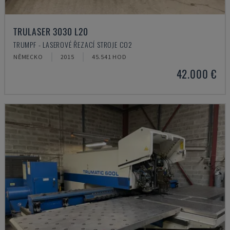
TRULASER 3030 L20
TRUMPF - LASEROVÉ ŘEZACÍ STROJE CO2
NĚMECKO
2015
45.541 HOD
42.000 €