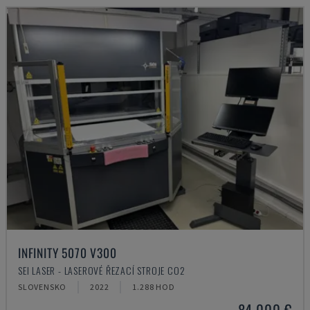
INFINITY 5070 V300
SEI LASER - LASEROVÉ ŘEZACÍ STROJE CO2
SLOVENSKO
2022
1.288 HOD
84.000 €