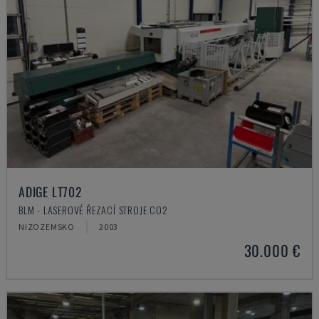
ADIGE LT702
BLM - LASEROVÉ ŘEZACÍ STROJE CO2
NIZOZEMSKO
2003
30.000 €