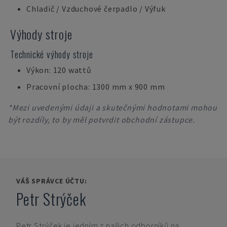
Chladič / Vzduchové čerpadlo / Výfuk
Výhody stroje
Technické výhody stroje
Výkon: 120 wattů
Pracovní plocha: 1300 mm x 900 mm
*Mezi uvedenými údaji a skutečnými hodnotami mohou
být rozdíly, to by měl potvrdit obchodní zástupce.
VÁŠ SPRÁVCE ÚČTU:
Petr Strýček
Petr Strýček
je jedním z našich odborníků na