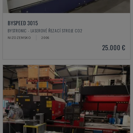
BYSPEED 3015
BYSTRONIC - LASEROVÉ ŘEZACÍ STROJE CO2
NIZOZEMSKO
2006
25.000 €