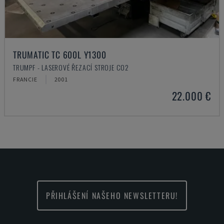
TRUMATIC TC 600L Y1300
TRUMPF - LASEROVÉ ŘEZACÍ STROJE CO2
FRANCIE
2001
22.000 €
PŘIHLÁŠENÍ NAŠEHO NEWSLETTERU!