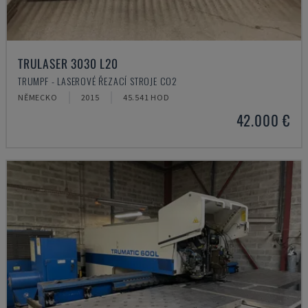
TRULASER 3030 L20
TRUMPF - LASEROVÉ ŘEZACÍ STROJE CO2
NĚMECKO
2015
45.541 HOD
42.000 €