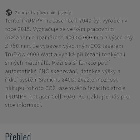
Zobrazit v původním jazyce
Tento TRUMPF TruLaser Cell 7040 byl vyroben v
roce 2015. Vyznačuje se velkým pracovním
rozsahem o rozměrech 4000x2000 mm a výšce osy
Z 750 mm. Je vybaven výkonným CO2 laserem
TruFlow 4000 Watt a vyniká při řezání tenkých i
silných materiálů. Mezi další funkce patří
automatické CNC skenování, detekce výšky a
řídicí systém Siemens 840D. Zvažte možnost
nákupu tohoto CO2 laserového řezacího stroje
TRUMPF TruLaser Cell 7040. Kontaktujte nás pro
více informací.
Přehled