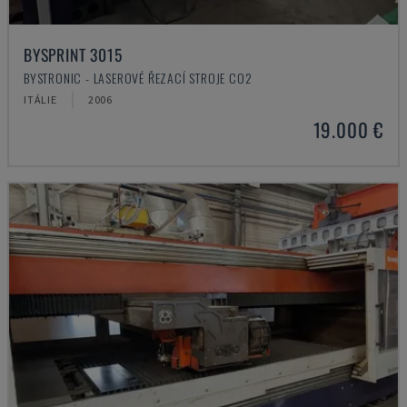
BYSPRINT 3015
BYSTRONIC - LASEROVÉ ŘEZACÍ STROJE CO2
ITÁLIE
2006
19.000 €