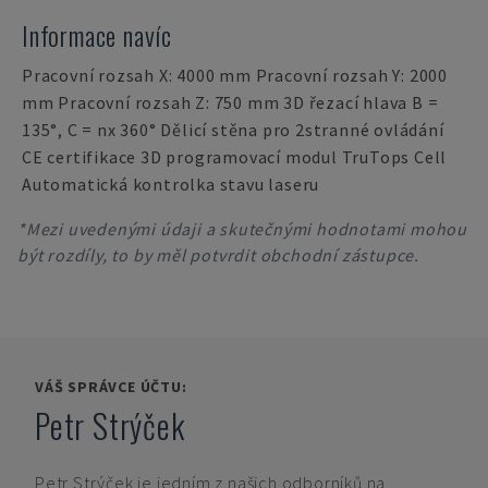
Informace navíc
Pracovní rozsah X: 4000 mm Pracovní rozsah Y: 2000
mm Pracovní rozsah Z: 750 mm 3D řezací hlava B =
135°, C = nx 360° Dělicí stěna pro 2stranné ovládání
CE certifikace 3D programovací modul TruTops Cell
Automatická kontrolka stavu laseru
*Mezi uvedenými údaji a skutečnými hodnotami mohou
být rozdíly, to by měl potvrdit obchodní zástupce.
VÁŠ SPRÁVCE ÚČTU:
Petr Strýček
Petr Strýček
je jedním z našich odborníků na