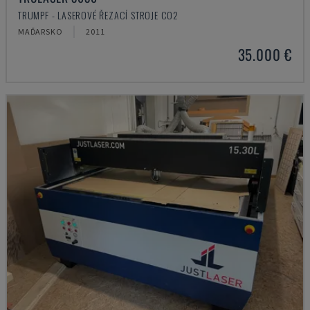
TRUMPF - LASEROVÉ ŘEZACÍ STROJE CO2
MAĎARSKO
2011
35.000 €