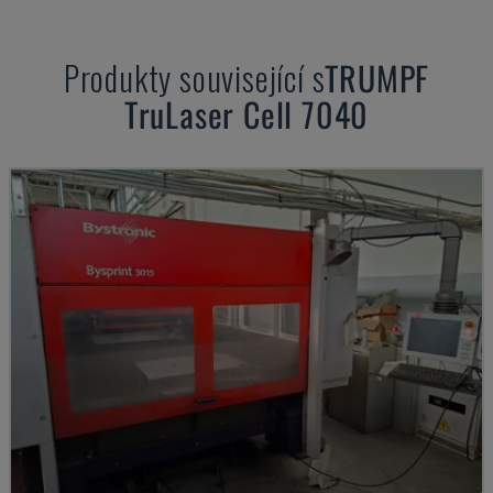
Produkty související s
TRUMPF
TruLaser Cell 7040