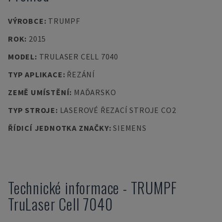
VÝROBCE
:
TRUMPF
ROK
:
2015
MODEL
:
TRULASER CELL 7040
TYP APLIKACE
:
ŘEZÁNÍ
ZEMĚ UMÍSTĚNÍ
:
MAĎARSKO
TYP STROJE
:
LASEROVÉ ŘEZACÍ STROJE CO2
ŘÍDICÍ JEDNOTKA ZNAČKY
:
SIEMENS
Technické informace
-
TRUMPF
TruLaser Cell 7040