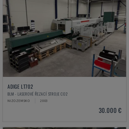
ADIGE LT702
BLM - LASEROVÉ ŘEZACÍ STROJE CO2
NIZOZEMSKO
2003
30.000 €