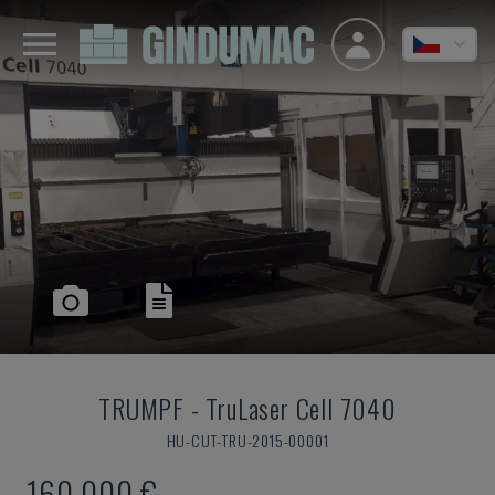
TRUMPF
-
TruLaser Cell 7040
HU-CUT-TRU-2015-00001
160.000 €