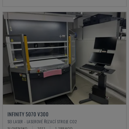
INFINITY 5070 V300
SEI LASER - LASEROVÉ ŘEZACÍ STROJE CO2
SLOVENSKO
2022
1.288 HOD