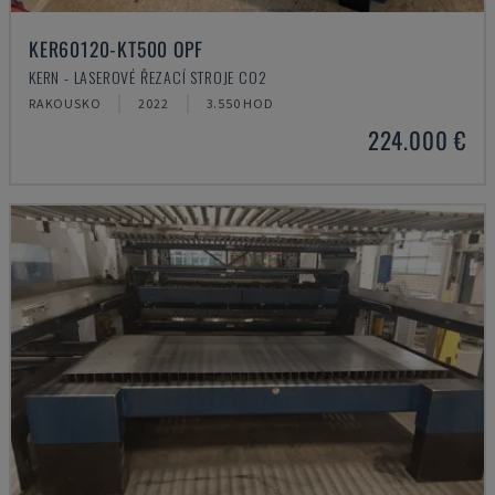
KER60120-KT500 OPF
KERN - LASEROVÉ ŘEZACÍ STROJE CO2
RAKOUSKO
2022
3.550 HOD
224.000 €