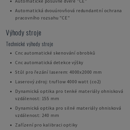
Automatické posuvné dveře "CE"
Automatická dvouúrovňová redundantní ochrana
pracovního rozsahu "CE"
Výhody stroje
Technické výhody stroje
Cnc automatické skenování obrobků
Cnc automatická detekce výšky
Stůl pro řezání laserem: 4000x2000 mm
Laserový zdroj: truflow 4000 watt (co2)
Dynamická optika pro tenké materiály ohnisková
vzdálenost: 155 mm
Dynamická optika pro silné materiály ohnisková
vzdálenost: 240 mm
Zařízení pro kalibraci optiky