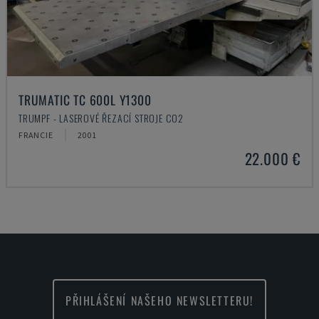
TRUMATIC TC 600L Y1300
TRUMPF - LASEROVÉ ŘEZACÍ STROJE CO2
FRANCIE
2001
22.000 €
PŘIHLÁŠENÍ NAŠEHO NEWSLETTERU!