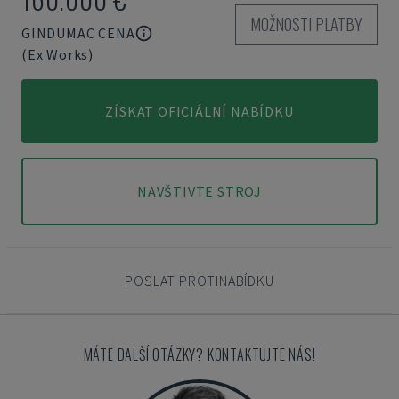
MOŽNOSTI PLATBY
GINDUMAC CENA
(Ex Works)
ZÍSKAT OFICIÁLNÍ NABÍDKU
NAVŠTIVTE STROJ
POSLAT PROTINABÍDKU
MÁTE DALŠÍ OTÁZKY? KONTAKTUJTE NÁS!