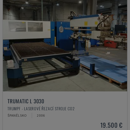
TRUMATIC L 3030
TRUMPF - LASEROVÉ ŘEZACÍ STROJE CO2
ŠPANĚLSKO
2006
19.500 €