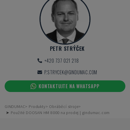
PETR STRÝČEK
+420 737 021 218
P.STRYCEK@GINDUMAC.COM
KONTAKTUJTE NA WHATSAPP
GINDUMAC
Produkty
Obráběcí stroje
➤ Použité DOOSAN HM 8000 na prodej | gindumac.com