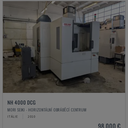
NH 4000 DCG
MORI SEIKI - HORIZONTÁLNÍ OBRÁBĚCÍ CENTRUM
ITÁLIE
2010
98.000 €