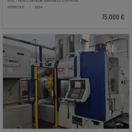
NĚMECKO
2004
75.000 €