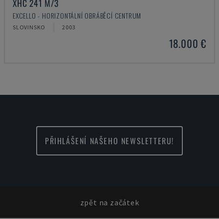
XHC 241 M/3
EXCELLO - HORIZONTÁLNÍ OBRÁBĚCÍ CENTRUM
SLOVINSKO
2003
18.000 €
PŘIHLÁŠENÍ NAŠEHO NEWSLETTERU!
zpět na začátek