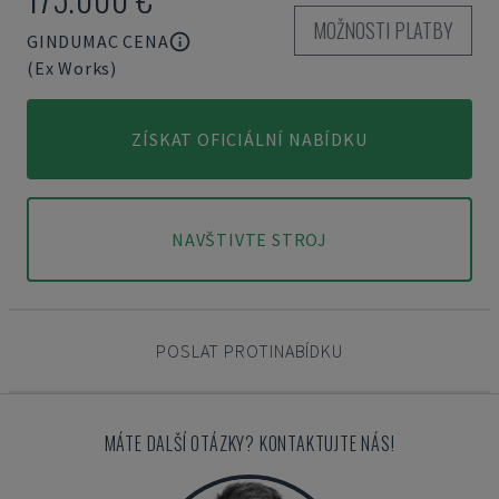
MOŽNOSTI PLATBY
GINDUMAC CENA
(Ex Works)
ZÍSKAT OFICIÁLNÍ NABÍDKU
NAVŠTIVTE STROJ
POSLAT PROTINABÍDKU
MÁTE DALŠÍ OTÁZKY? KONTAKTUJTE NÁS!