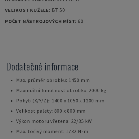
VELIKOST KUŽELE
:
BT 50
POČET NÁSTROJOVÝCH MÍST
:
60
Dodatečné informace
Max. průměr obrobku: 1450 mm
Maximální hmotnost obrobku: 2000 kg
Pohyb (X/Y/Z):: 1400 x 1050 x 1200 mm
Velikost palety: 800 x 800 mm
Výkon motoru vřetena: 22/35 kW
Max. točivý moment: 1732 N-m