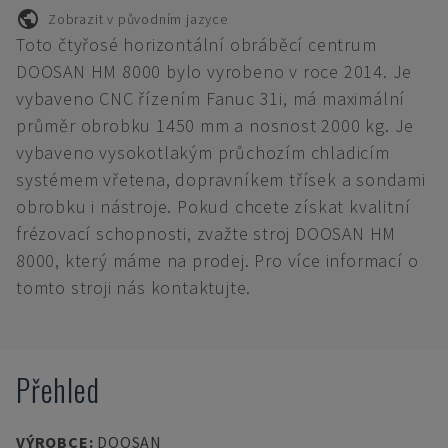
Zobrazit v původním jazyce
Toto čtyřosé horizontální obráběcí centrum
DOOSAN HM 8000 bylo vyrobeno v roce 2014. Je
vybaveno CNC řízením Fanuc 31i, má maximální
průměr obrobku 1450 mm a nosnost 2000 kg. Je
vybaveno vysokotlakým průchozím chladicím
systémem vřetena, dopravníkem třísek a sondami
obrobku i nástroje. Pokud chcete získat kvalitní
frézovací schopnosti, zvažte stroj DOOSAN HM
8000, který máme na prodej. Pro více informací o
tomto stroji nás kontaktujte.
Přehled
VÝROBCE
:
DOOSAN