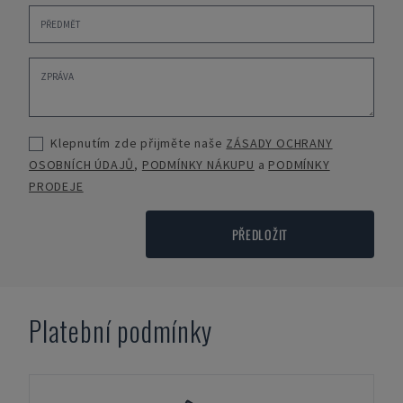
Klepnutím zde přijměte naše
ZÁSADY OCHRANY
OSOBNÍCH ÚDAJŮ
,
PODMÍNKY NÁKUPU
a
PODMÍNKY
PRODEJE
PŘEDLOŽIT
Platební podmínky