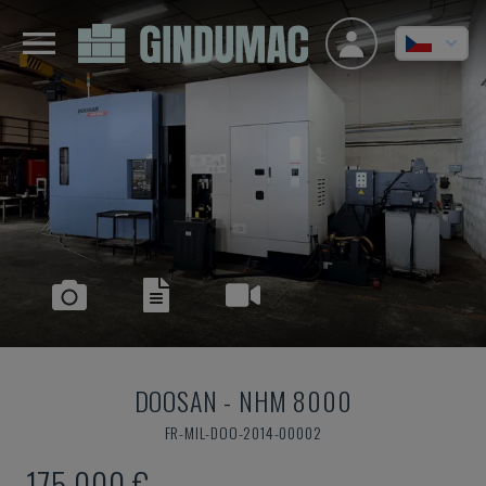
DOOSAN
-
NHM 8000
FR-MIL-DOO-2014-00002
175.000 €