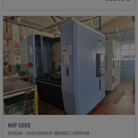
NHP 5000
DOOSAN - HORIZONTÁLNÍ OBRÁBĚCÍ CENTRUM