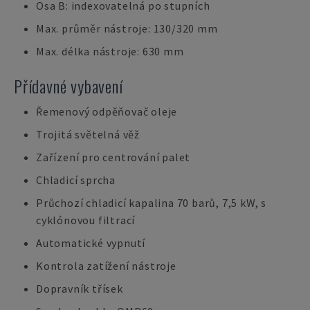
Osa B: indexovatelná po stupních
Max. průměr nástroje: 130/320 mm
Max. délka nástroje: 630 mm
Přídavné vybavení
Řemenový odpěňovač oleje
Trojitá světelná věž
Zařízení pro centrování palet
Chladicí sprcha
Průchozí chladicí kapalina 70 barů, 7,5 kW, s
cyklónovou filtrací
Automatické vypnutí
Kontrola zatížení nástroje
Dopravník třísek