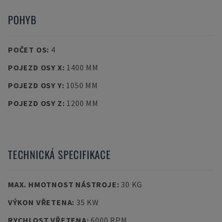
POHYB
POČET OS
:
4
POJEZD OSY X
:
1400 MM
POJEZD OSY Y
:
1050 MM
POJEZD OSY Z
:
1200 MM
TECHNICKÁ SPECIFIKACE
MAX. HMOTNOST NÁSTROJE
:
30 KG
VÝKON VŘETENA
:
35 KW
RYCHLOST VŘETENA
:
6000 RPM