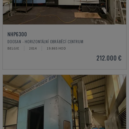
NHP6300
DOOSAN - HORIZONTÁLNÍ OBRÁBĚCÍ CENTRUM
BELGIE
2014
19.865 HOD
212.000 €