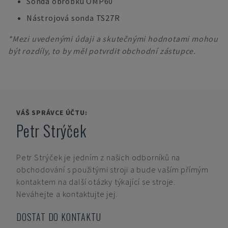
Sonda obrobku OMP60
Nástrojová sonda TS27R
*Mezi uvedenými údaji a skutečnými hodnotami mohou
být rozdíly, to by měl potvrdit obchodní zástupce.
VÁŠ SPRÁVCE ÚČTU:
Petr Strýček
Petr Strýček
je jedním z našich odborníků na
obchodování s použitými stroji a bude vaším přímým
kontaktem na další otázky týkající se stroje.
Neváhejte a kontaktujte jej.
DOSTAT DO KONTAKTU