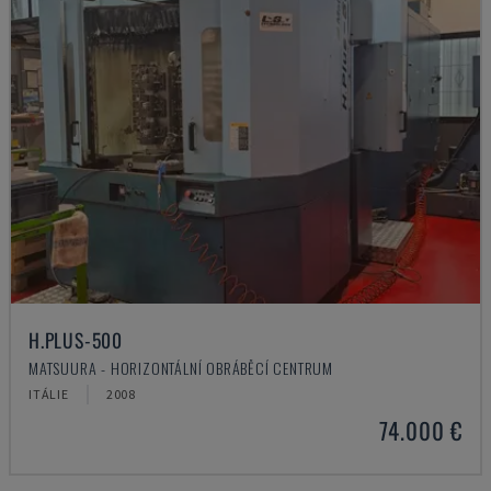
H.PLUS-500
MATSUURA - HORIZONTÁLNÍ OBRÁBĚCÍ CENTRUM
ITÁLIE
2008
74.000 €