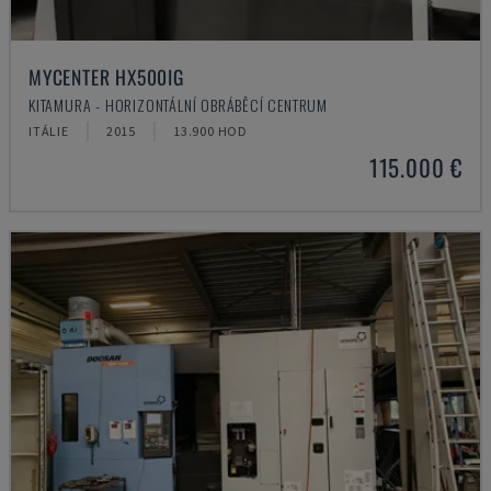
MYCENTER HX500IG
KITAMURA - HORIZONTÁLNÍ OBRÁBĚCÍ CENTRUM
ITÁLIE
2015
13.900 HOD
115.000 €