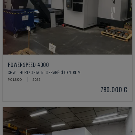
POWERSPEED 4000
SHW - HORIZONTÁLNÍ OBRÁBĚCÍ CENTRUM
POLSKO
2022
780.000 €