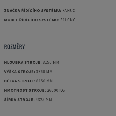
ZNAČKA ŘÍDÍCÍHO SYSTÉMU
:
FANUC
MODEL ŘÍDÍCÍHO SYSTÉMU
:
31I CNC
ROZMĚRY
HLOUBKA STROJE
:
8150 MM
VÝŠKA STROJE
:
3760 MM
DÉLKA STROJE
:
8150 MM
HMOTNOST STROJE
:
26000 KG
ŠÍŘKA STROJE
:
4325 MM