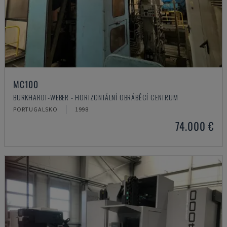
MC100
BURKHARDT-WEBER - HORIZONTÁLNÍ OBRÁBĚCÍ CENTRUM
PORTUGALSKO
1998
74.000 €