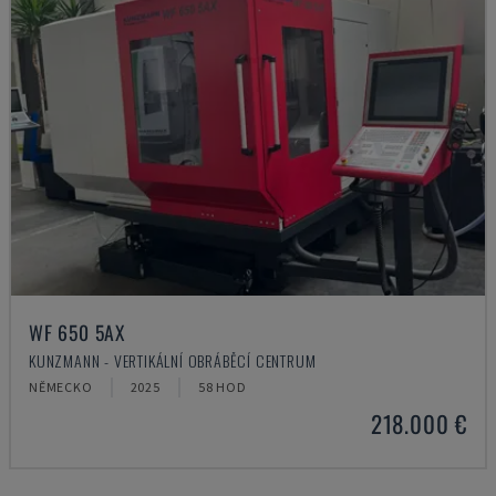
WF 650 5AX
KUNZMANN - VERTIKÁLNÍ OBRÁBĚCÍ CENTRUM
NĚMECKO
2025
58 HOD
218.000 €