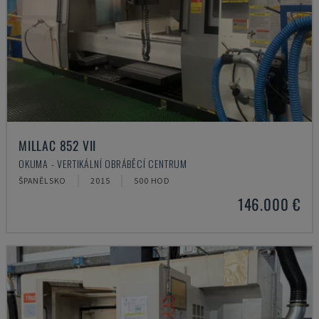
MILLAC 852 VII
OKUMA - VERTIKÁLNÍ OBRÁBĚCÍ CENTRUM
ŠPANĚLSKO
2015
500 HOD
146.000 €