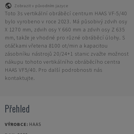
Zobrazit v původním jazyce
Toto 3s vertikální obráběcí centrum HAAS VF-5/40
bylo vyrobeno v roce 2023. Má působivý zdvih osy
X 1270 mm, zdvih osy Y 660 mm a zdvih osy Z 635
mm, takže je vhodné pro různé obráběcí úlohy. S
otáčkami vřetena 8100 ot/min a kapacitou
zásobníku nástrojů 20/24+1 stanic zvažte možnost
nákupu tohoto vertikálního obráběcího centra
HAAS VF5/40. Pro další podrobnosti nás
kontaktujte.
Přehled
VÝROBCE
:
HAAS