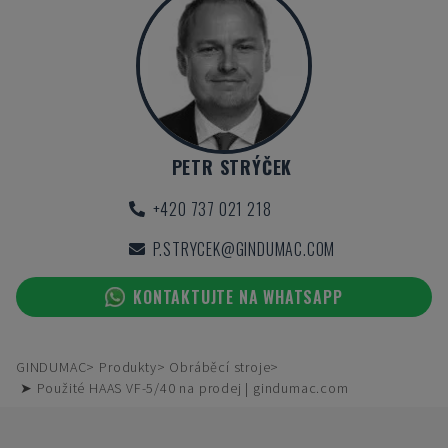
PETR STRÝČEK
+420 737 021 218
P.STRYCEK@GINDUMAC.COM
KONTAKTUJTE NA WHATSAPP
GINDUMAC
Produkty
Obráběcí stroje
➤ Použité HAAS VF-5/40 na prodej | gindumac.com