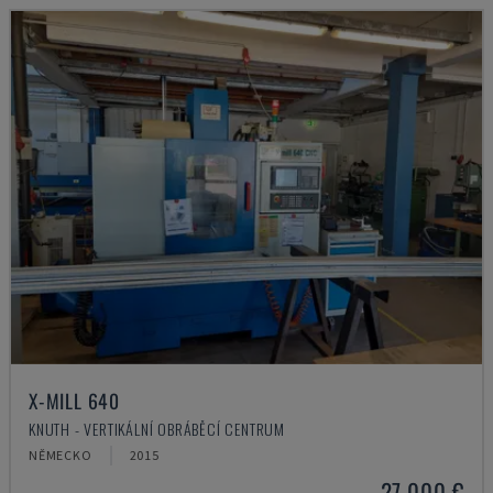
X-MILL 640
KNUTH - VERTIKÁLNÍ OBRÁBĚCÍ CENTRUM
NĚMECKO
2015
27.000 €