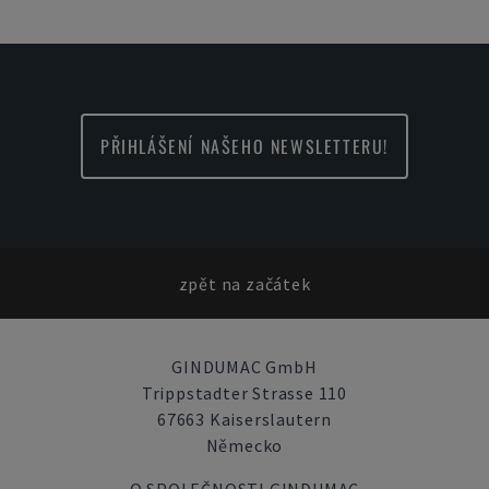
PŘIHLÁŠENÍ NAŠEHO NEWSLETTERU!
zpět na začátek
GINDUMAC GmbH
Trippstadter Strasse 110
67663 Kaiserslautern
Německo