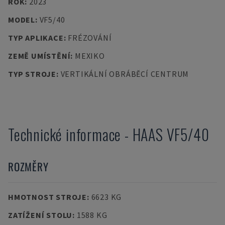
ROK
:
2023
MODEL
:
VF5/40
TYP APLIKACE
:
FRÉZOVÁNÍ
ZEMĚ UMÍSTĚNÍ
:
MEXIKO
TYP STROJE
:
VERTIKÁLNÍ OBRÁBĚCÍ CENTRUM
Technické informace
-
HAAS
VF5/40
ROZMĚRY
HMOTNOST STROJE
:
6623 KG
ZATÍŽENÍ STOLU
:
1588 KG