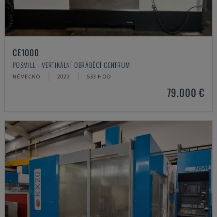
CE1000
POSMILL - VERTIKÁLNÍ OBRÁBĚCÍ CENTRUM
NĚMECKO
2023
533 HOD
79.000 €