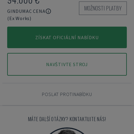
MOŽNOSTI PLATBY
GINDUMAC CENA
(Ex Works)
ZÍSKAT OFICIÁLNÍ NABÍDKU
NAVŠTIVTE STROJ
POSLAT PROTINABÍDKU
MÁTE DALŠÍ OTÁZKY? KONTAKTUJTE NÁS!