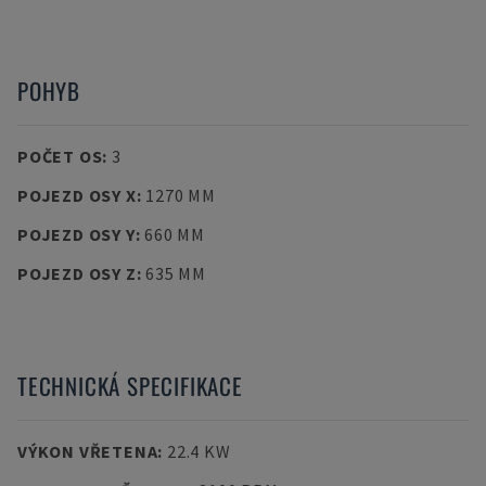
POHYB
POČET OS
:
3
POJEZD OSY X
:
1270 MM
POJEZD OSY Y
:
660 MM
POJEZD OSY Z
:
635 MM
TECHNICKÁ SPECIFIKACE
VÝKON VŘETENA
:
22.4 KW