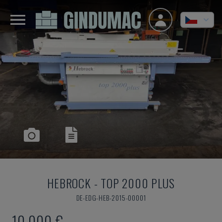
HEBROCK
-
TOP 2000 PLUS
DE-EDG-HEB-2015-00001
10.000 €