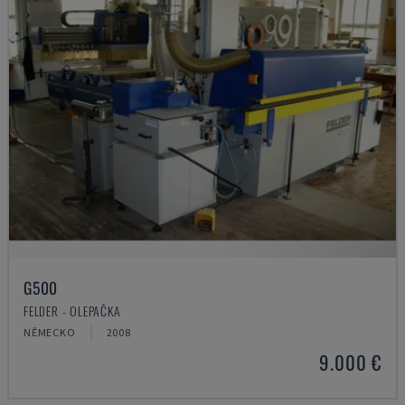
G500
FELDER - OLEPAČKA
NĚMECKO
2008
9.000 €