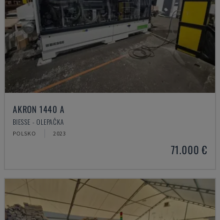
AKRON 1440 A
BIESSE - OLEPAČKA
POLSKO
2023
71.000 €