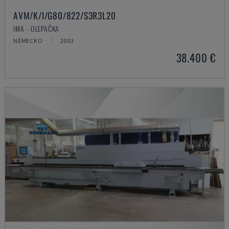
AVM/K/I/G80/822/S3R3L20
IMA - OLEPAČKA
NĚMECKO
2003
38.400 €