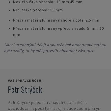
Max. tloušťka obrobku: 10 mm 45 mm
Min. délka obrobku: 50 mm
Přesah materiálu hrany nahoře a dole: 2,5 mm
Přesah materiálu hrany vpředu a vzadu: 5 mm: 10
mm
*Mezi uvedenými údaji a skutečnými hodnotami mohou
být rozdíly, to by měl potvrdit obchodní zástupce.
VÁŠ SPRÁVCE ÚČTU:
Petr Strýček
Petr Strýček
je jedním z našich odborníků na
obchodování s použitými stroji a bude vaším přímým