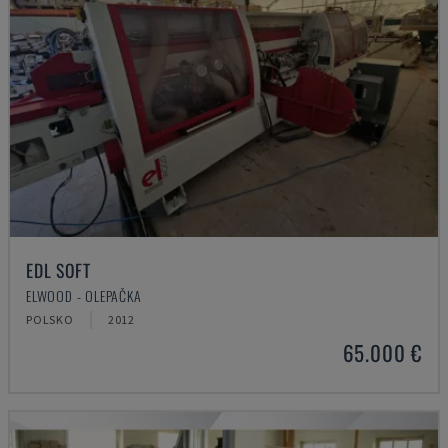
EDL SOFT
ELWOOD - OLEPAČKA
POLSKO
2012
65.000 €