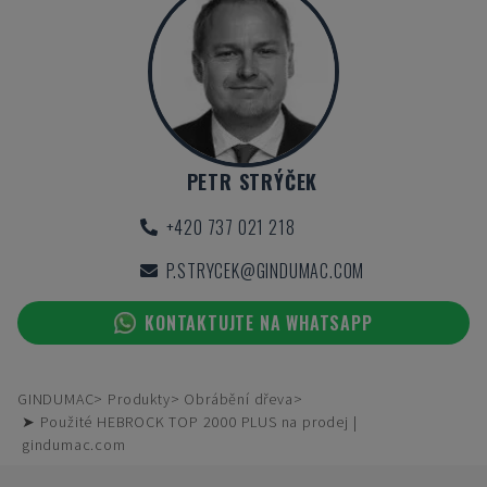
PETR STRÝČEK
+420 737 021 218
P.STRYCEK@GINDUMAC.COM
KONTAKTUJTE NA WHATSAPP
GINDUMAC
Produkty
Obrábění dřeva
➤ Použité HEBROCK TOP 2000 PLUS na prodej |
gindumac.com