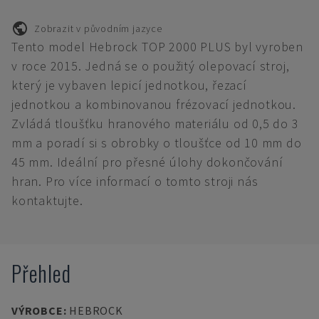
Zobrazit v původním jazyce
Tento model Hebrock TOP 2000 PLUS byl vyroben
v roce 2015. Jedná se o použitý olepovací stroj,
který je vybaven lepicí jednotkou, řezací
jednotkou a kombinovanou frézovací jednotkou.
Zvládá tloušťku hranového materiálu od 0,5 do 3
mm a poradí si s obrobky o tloušťce od 10 mm do
45 mm. Ideální pro přesné úlohy dokončování
hran. Pro více informací o tomto stroji nás
kontaktujte.
Přehled
VÝROBCE
:
HEBROCK