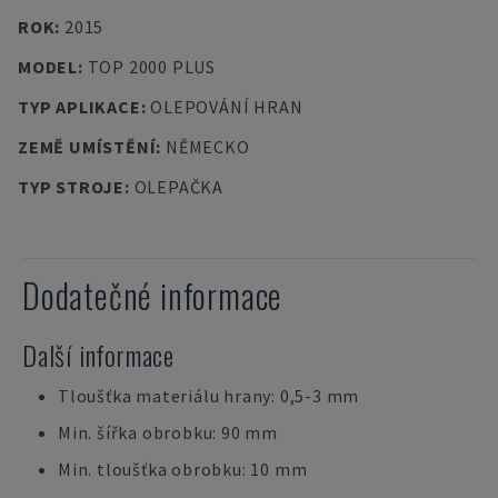
ROK
:
2015
MODEL
:
TOP 2000 PLUS
TYP APLIKACE
:
OLEPOVÁNÍ HRAN
ZEMĚ UMÍSTĚNÍ
:
NĚMECKO
TYP STROJE
:
OLEPAČKA
Dodatečné informace
Další informace
Tloušťka materiálu hrany: 0,5-3 mm
Min. šířka obrobku: 90 mm
Min. tloušťka obrobku: 10 mm