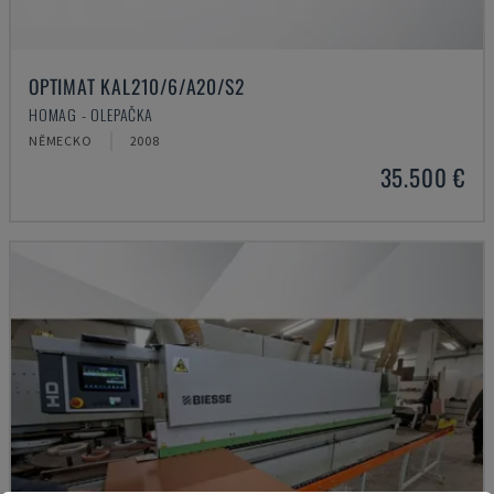
OPTIMAT KAL210/6/A20/S2
HOMAG - OLEPAČKA
NĚMECKO
2008
35.500 €