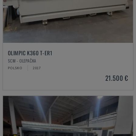
OLIMPIC K360 T-ER1
SCM - OLEPAČKA
POLSKO
2017
21.500 €