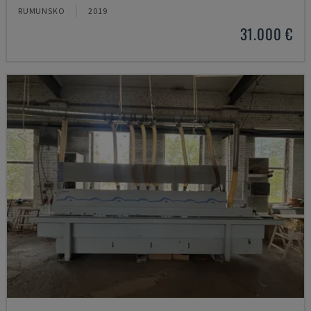
RUMUNSKO
2019
31.000 €