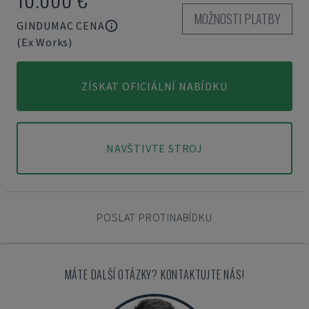
MOŽNOSTI PLATBY
GINDUMAC CENA
(Ex Works)
ZÍSKAT OFICIÁLNÍ NABÍDKU
NAVŠTIVTE STROJ
POSLAT PROTINABÍDKU
MÁTE DALŠÍ OTÁZKY? KONTAKTUJTE NÁS!