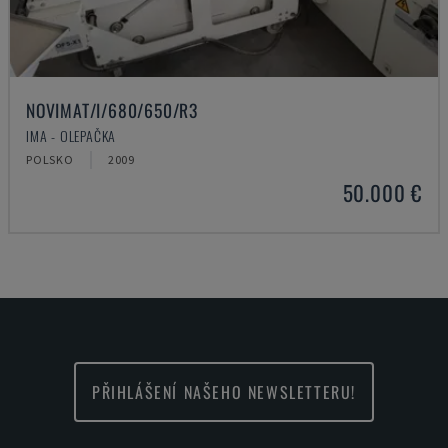
NOVIMAT/I/680/650/R3
IMA - OLEPAČKA
POLSKO
2009
50.000 €
PŘIHLÁŠENÍ NAŠEHO NEWSLETTERU!