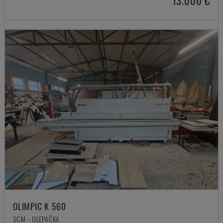
13.000 €
OLIMPIC K 560
SCM - OLEPAČKA