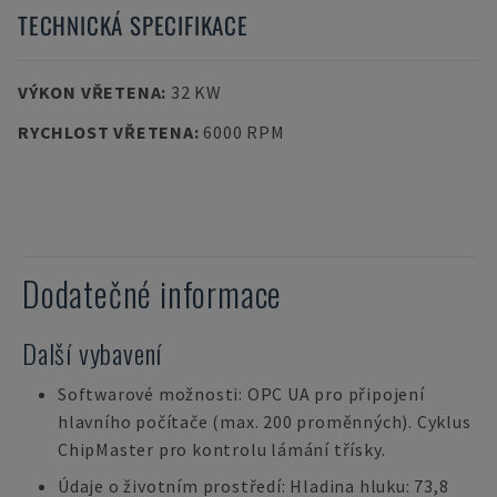
TECHNICKÁ SPECIFIKACE
VÝKON VŘETENA
:
32 KW
RYCHLOST VŘETENA
:
6000 RPM
Dodatečné informace
Další vybavení
Softwarové možnosti: OPC UA pro připojení
hlavního počítače (max. 200 proměnných). Cyklus
ChipMaster pro kontrolu lámání třísky.
Údaje o životním prostředí: Hladina hluku: 73,8