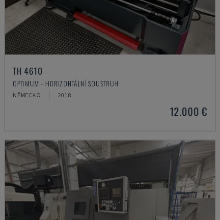
TH 4610
OPTIMUM - HORIZONTÁLNÍ SOUSTRUH
NĚMECKO
2018
12.000 €