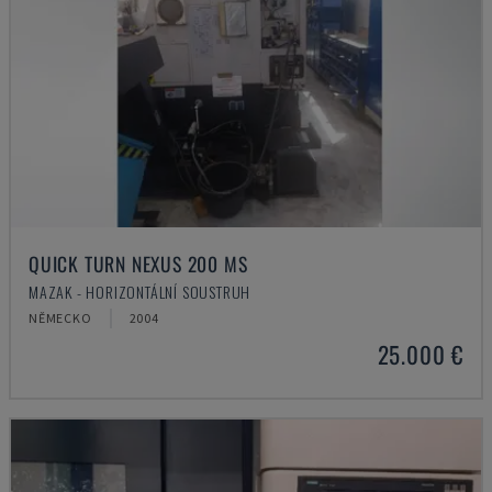
QUICK TURN NEXUS 200 MS
MAZAK - HORIZONTÁLNÍ SOUSTRUH
NĚMECKO
2004
25.000 €