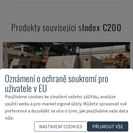
Produkty související s
Index
C200
Oznámení o ochraně soukromí pro
uživatele v EU
Používáme cookies ke zlepšení vašeho zážitku, analýze
využití webu a pro marketingové účely. Můžete spravovat své
preference a dozvědět se více o tom, jak používáme vaše data
níže.
NASTAVENÍ COOKIES
PŘIJMOUT VŠE