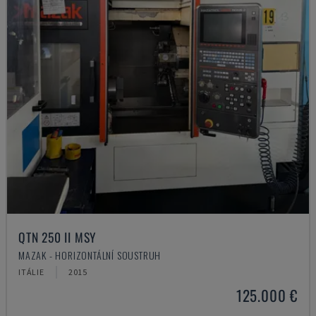
QTN 250 II MSY
MAZAK - HORIZONTÁLNÍ SOUSTRUH
ITÁLIE
2015
125.000 €