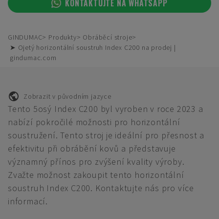
KONTAKTUJTE NA WHATSAPP
GINDUMAC
Produkty
Obráběcí stroje
➤ Ojetý horizontální soustruh Index C200 na prodej |
gindumac.com
Zobrazit v původním jazyce
Tento 5osý Index C200 byl vyroben v roce 2023 a
nabízí pokročilé možnosti pro horizontální
soustružení. Tento stroj je ideální pro přesnost a
efektivitu při obrábění kovů a představuje
významný přínos pro zvýšení kvality výroby.
Zvažte možnost zakoupit tento horizontální
soustruh Index C200. Kontaktujte nás pro více
informací.