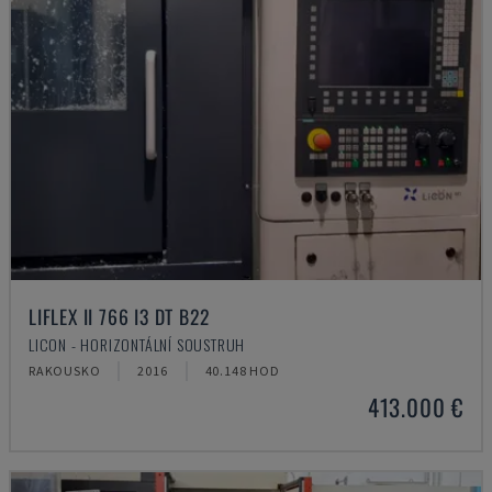
LIFLEX II 766 I3 DT B22
LICON - HORIZONTÁLNÍ SOUSTRUH
RAKOUSKO
2016
40.148 HOD
413.000 €