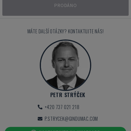
PRODÁNO
MÁTE DALŠÍ OTÁZKY? KONTAKTUJTE NÁS!
PETR STRÝČEK
+420 737 021 218
P.STRYCEK@GINDUMAC.COM