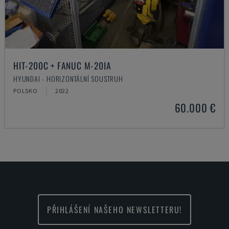
HIT-200C + FANUC M-20IA
HYUNDAI - HORIZONTÁLNÍ SOUSTRUH
POLSKO
2022
60.000 €
PŘIHLÁŠENÍ NAŠEHO NEWSLETTERU!