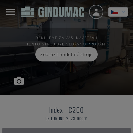
DĚKUJEME ZA VAŠI NÁVŠTĚVU
TENTO STROJ BYL NEDÁVNO PRODÁN.
Zobrazit podobné stroje
Index
-
C200
DE-TUR-IND-2023-00001