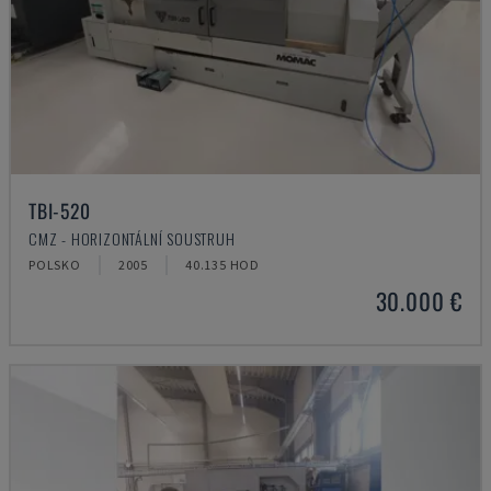
TBI-520
CMZ - HORIZONTÁLNÍ SOUSTRUH
POLSKO
2005
40.135 HOD
30.000 €