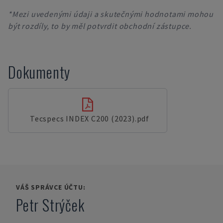
*Mezi uvedenými údaji a skutečnými hodnotami mohou
být rozdíly, to by měl potvrdit obchodní zástupce.
Dokumenty
Tecspecs INDEX C200 (2023).pdf
VÁŠ SPRÁVCE ÚČTU:
Petr Strýček