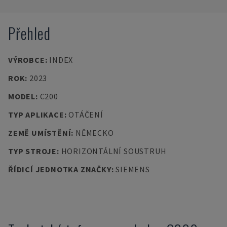
Přehled
VÝROBCE
:
INDEX
ROK
:
2023
MODEL
:
C200
TYP APLIKACE
:
OTÁČENÍ
ZEMĚ UMÍSTĚNÍ
:
NĚMECKO
TYP STROJE
:
HORIZONTÁLNÍ SOUSTRUH
ŘÍDICÍ JEDNOTKA ZNAČKY
:
SIEMENS