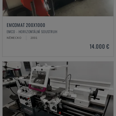
EMCOMAT 200X1000
EMCO - HORIZONTÁLNÍ SOUSTRUH
NĚMECKO
2001
14.000 €