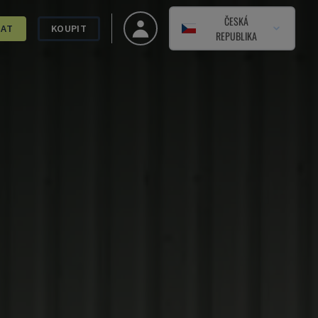
ČESKÁ
DAT
KOUPIT
REPUBLIKA