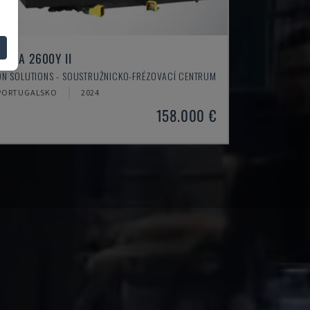
PUMA 2600Y II
DN SOLUTIONS - SOUSTRUŽNICKO-FRÉZOVACÍ CENTRUM
PORTUGALSKO
2024
158.000 €