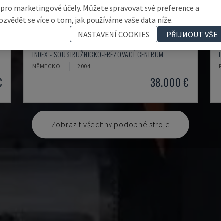
 pro marketingové účely. Můžete spravovat své preference a
ozvědět se více o tom, jak používáme vaše data níže.
NASTAVENÍ COOKIES
PŘIJMOUT VŠE
G250
INDEX - SOUSTRUŽNICKO-FRÉZOVACÍ CENTRUM
NĚMECKO
2004
€
38.000 €
Zobrazit všechny podobné stroje