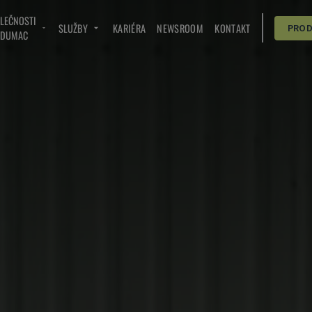
OLEČNOSTI
SLUŽBY
KARIÉRA
NEWSROOM
KONTAKT
PRO
NDUMAC