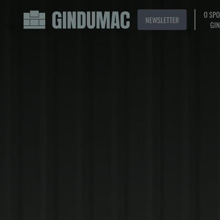
O SP
NEWSLETTER
GI