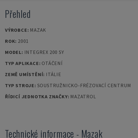
Přehled
VÝROBCE
:
MAZAK
ROK
:
2001
MODEL
:
INTEGREX 200 SY
TYP APLIKACE
:
OTÁČENÍ
ZEMĚ UMÍSTĚNÍ
:
ITÁLIE
TYP STROJE
:
SOUSTRUŽNICKO-FRÉZOVACÍ CENTRUM
ŘÍDICÍ JEDNOTKA ZNAČKY
:
MAZATROL
Technické informace
-
Mazak