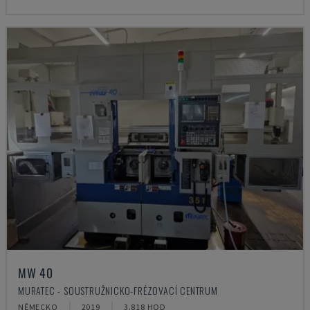
MW 40
MURATEC - SOUSTRUŽNICKO-FRÉZOVACÍ CENTRUM
NĚMECKO
2019
3.818 HOD