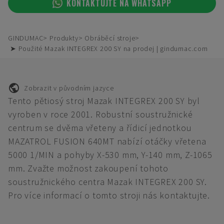
KONTAKTUJTE NA WHATSAPP
GINDUMAC
Produkty
Obráběcí stroje
➤ Použité Mazak INTEGREX 200 SY na prodej | gindumac.com
Zobrazit v původním jazyce
Tento pětiosý stroj Mazak INTEGREX 200 SY byl
vyroben v roce 2001. Robustní soustružnické
centrum se dvěma vřeteny a řídicí jednotkou
MAZATROL FUSION 640MT nabízí otáčky vřetena
5000 1/MIN a pohyby X-530 mm, Y-140 mm, Z-1065
mm. Zvažte možnost zakoupení tohoto
soustružnického centra Mazak INTEGREX 200 SY.
Pro více informací o tomto stroji nás kontaktujte.