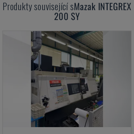
Produkty související s
Mazak
INTEGREX
200 SY