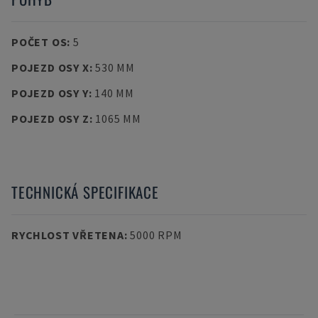
POČET OS
:
5
POJEZD OSY X
:
530 MM
POJEZD OSY Y
:
140 MM
POJEZD OSY Z
:
1065 MM
TECHNICKÁ SPECIFIKACE
RYCHLOST VŘETENA
:
5000 RPM