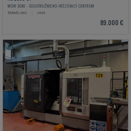
MORI SEIKI - SOUSTRUŽNICKO-FRÉZOVACÍ CENTRUM
ŠPANĚLSKO
2009
89.000 €