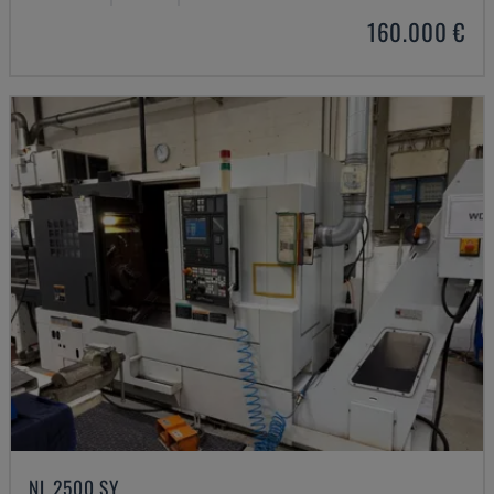
160.000 €
NL 2500 SY