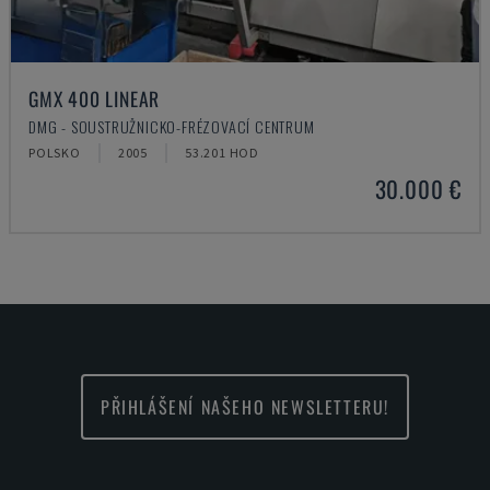
GMX 400 LINEAR
DMG - SOUSTRUŽNICKO-FRÉZOVACÍ CENTRUM
POLSKO
2005
53.201 HOD
30.000 €
PŘIHLÁŠENÍ NAŠEHO NEWSLETTERU!