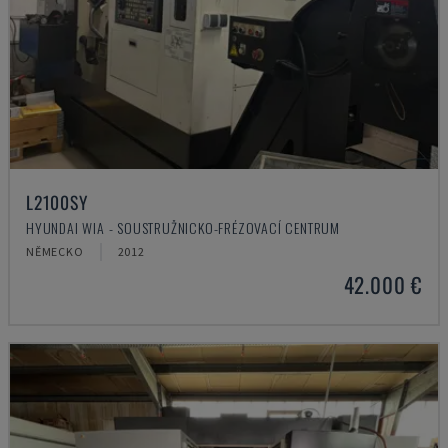
L2100SY
HYUNDAI WIA - SOUSTRUŽNICKO-FRÉZOVACÍ CENTRUM
NĚMECKO
2012
42.000 €