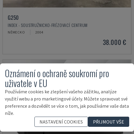
G250
INDEX - SOUSTRUŽNICKO-FRÉZOVACÍ CENTRUM
NĚMECKO
2004
38.000 €
Oznámení o ochraně soukromí pro
uživatele v EU
Používáme cookies ke zlepšení vašeho zážitku, analýze
využití webu a pro marketingové účely. Můžete spravovat své
preference a dozvědět se více o tom, jak používáme vaše data
níže.
NASTAVENÍ COOKIES
PŘIJMOUT VŠE