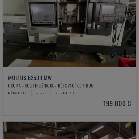
MULTUS B250II MW
OKUMA - SOUSTRUŽNICKO-FRÉZOVACÍ CENTRUM
NĚMECKO
2022
2.326 HOD
199.000 €