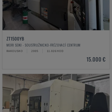
ZT1500YB
MORI SEIKI - SOUSTRUŽNICKO-FRÉZOVACÍ CENTRUM
RAKOUSKO
2005
11.026 HOD
15.000 €