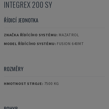
INTEGREX 200 SY
ŘÍDICÍ JEDNOTKA
ZNAČKA ŘÍDÍCÍHO SYSTÉMU
:
MAZATROL
MODEL ŘÍDÍCÍHO SYSTÉMU
:
FUSION 640MT
ROZMĚRY
HMOTNOST STROJE
:
7500 KG
POHYB