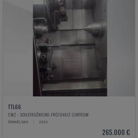
TTL66
CMZ - SOUSTRUŽNICKO-FRÉZOVACÍ CENTRUM
ŠPANĚLSKO
2025
265.000 €