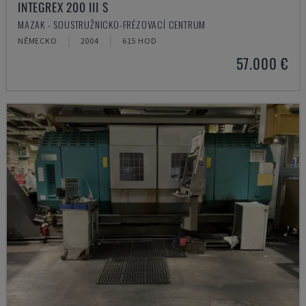
INTEGREX 200 III S
MAZAK - SOUSTRUŽNICKO-FRÉZOVACÍ CENTRUM
NĚMECKO
2004
615 HOD
57.000 €