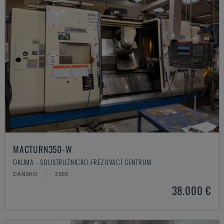
MACTURN350-W
OKUMA - SOUSTRUŽNICKO-FRÉZOVACÍ CENTRUM
DÁNSKO
2003
38.000 €