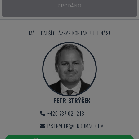
PRODÁNO
MÁTE DALŠÍ OTÁZKY? KONTAKTUJTE NÁS!
PETR STRÝČEK
+420 737 021 218
P.STRYCEK@GINDUMAC.COM