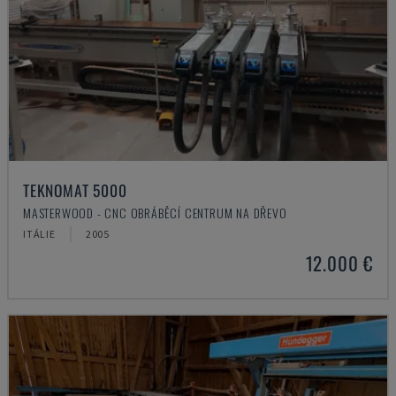
TEKNOMAT 5000
MASTERWOOD - CNC OBRÁBĚCÍ CENTRUM NA DŘEVO
ITÁLIE
2005
12.000 €