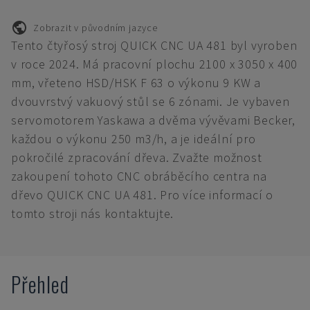
Zobrazit v původním jazyce
Tento čtyřosý stroj QUICK CNC UA 481 byl vyroben
v roce 2024. Má pracovní plochu 2100 x 3050 x 400
mm, vřeteno HSD/HSK F 63 o výkonu 9 KW a
dvouvrstvý vakuový stůl se 6 zónami. Je vybaven
servomotorem Yaskawa a dvěma vývěvami Becker,
každou o výkonu 250 m3/h, a je ideální pro
pokročilé zpracování dřeva. Zvažte možnost
zakoupení tohoto CNC obráběcího centra na
dřevo QUICK CNC UA 481. Pro více informací o
tomto stroji nás kontaktujte.
Přehled