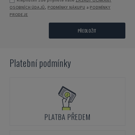
Klepnutím zde přijměte naše
ZÁSADY OCHRANY
OSOBNÍCH ÚDAJŮ
,
PODMÍNKY NÁKUPU
a
PODMÍNKY
PRODEJE
PŘEDLOŽIT
Platební podmínky
PLATBA PŘEDEM