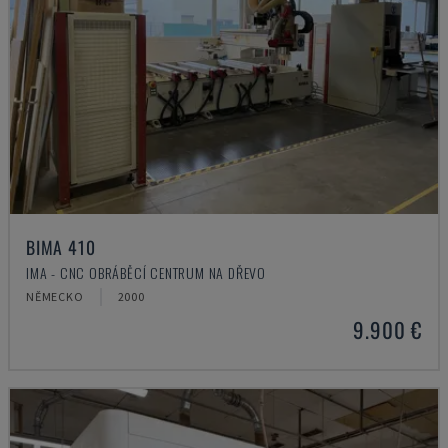
BIMA 410
IMA - CNC OBRÁBĚCÍ CENTRUM NA DŘEVO
NĚMECKO
2000
9.900 €