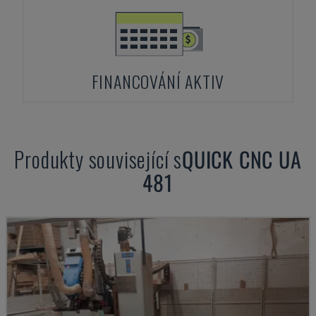
FINANCOVÁNÍ AKTIV
Produkty související s
QUICK CNC
UA
481