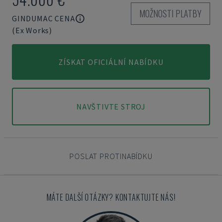
MOŽNOSTI PLATBY
GINDUMAC CENA
(Ex Works)
ZÍSKAT OFICIÁLNÍ NABÍDKU
NAVŠTIVTE STROJ
POSLAT PROTINABÍDKU
MÁTE DALŠÍ OTÁZKY? KONTAKTUJTE NÁS!