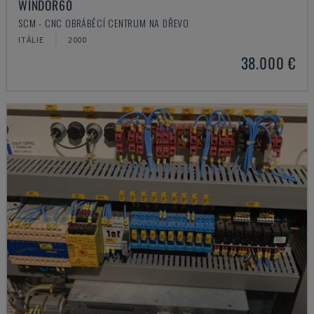
WINDOR60
SCM - CNC OBRÁBĚCÍ CENTRUM NA DŘEVO
ITÁLIE
2000
38.000 €