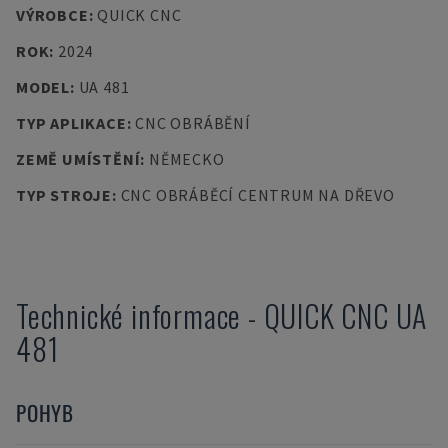
VÝROBCE
:
QUICK CNC
ROK
:
2024
MODEL
:
UA 481
TYP APLIKACE
:
CNC OBRÁBĚNÍ
ZEMĚ UMÍSTĚNÍ
:
NĚMECKO
TYP STROJE
:
CNC OBRÁBĚCÍ CENTRUM NA DŘEVO
Technické informace
-
QUICK CNC
UA
481
POHYB