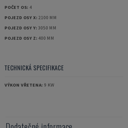
POČET OS
:
4
POJEZD OSY X
:
2100 MM
POJEZD OSY Y
:
3050 MM
POJEZD OSY Z
:
400 MM
TECHNICKÁ SPECIFIKACE
VÝKON VŘETENA
:
9 KW
Dodatečné informace