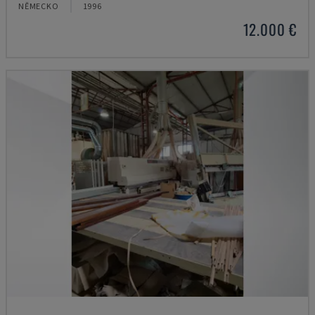
NĚMECKO
1996
12.000 €