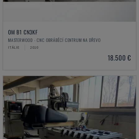
OM B1 CN3KF
MASTERWOOD - CNC OBRÁBĚCÍ CENTRUM NA DŘEVO
ITÁLIE
2010
18.500 €