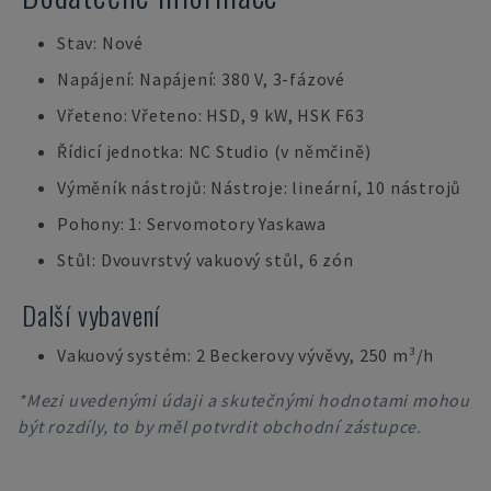
Stav: Nové
Napájení: Napájení: 380 V, 3-fázové
Vřeteno: Vřeteno: HSD, 9 kW, HSK F63
Řídicí jednotka: NC Studio (v němčině)
Výměník nástrojů: Nástroje: lineární, 10 nástrojů
Pohony: 1: Servomotory Yaskawa
Stůl: Dvouvrstvý vakuový stůl, 6 zón
Další vybavení
Vakuový systém: 2 Beckerovy vývěvy, 250 m³/h
*Mezi uvedenými údaji a skutečnými hodnotami mohou
být rozdíly, to by měl potvrdit obchodní zástupce.