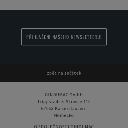
PŘIHLÁŠENÍ NAŠEHO NEWSLETTERU!
zpět na začátek
GINDUMAC GmbH
Trippstadter Strasse 110
67663 Kaiserslautern
Německo
O SPOLEČNOSTI GINDUMAC