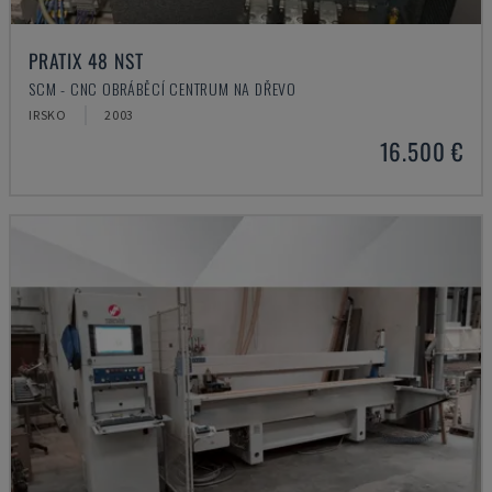
PRATIX 48 NST
SCM - CNC OBRÁBĚCÍ CENTRUM NA DŘEVO
IRSKO
2003
16.500 €