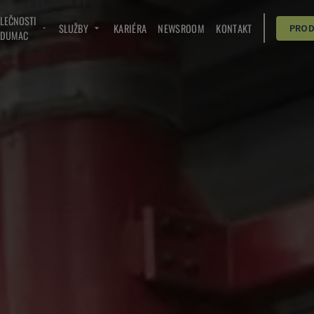
OLEČNOSTI
SLUŽBY
KARIÉRA
NEWSROOM
KONTAKT
PRO
NDUMAC