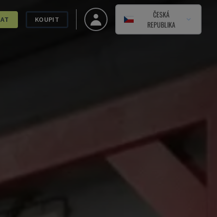
ČESKÁ
DAT
KOUPIT
REPUBLIKA