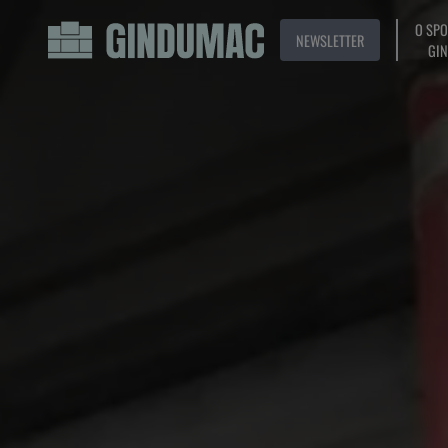
O SP
NEWSLETTER
GI