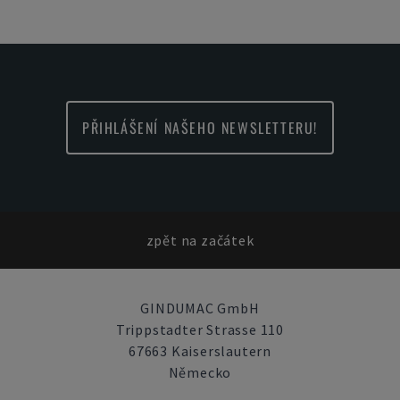
PŘIHLÁŠENÍ NAŠEHO NEWSLETTERU!
zpět na začátek
GINDUMAC GmbH
Trippstadter Strasse 110
67663 Kaiserslautern
Německo