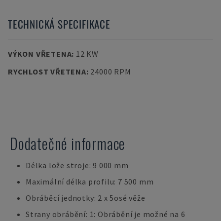
TECHNICKÁ SPECIFIKACE
VÝKON VŘETENA
:
12 KW
RYCHLOST VŘETENA
:
24000 RPM
Dodatečné informace
Délka lože stroje: 9 000 mm
Maximální délka profilu: 7 500 mm
Obráběcí jednotky: 2 x 5osé věže
Strany obrábění: 1: Obrábění je možné na 6