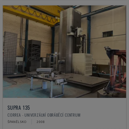
SUPRA 135
CORREA - UNIVERZÁLNÍ OBRÁBĚCÍ CENTRUM
ŠPANĚLSKO
2008