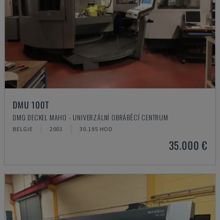
DMU 100T
DMG DECKEL MAHO - UNIVERZÁLNÍ OBRÁBĚCÍ CENTRUM
BELGIE
2003
30.195 HOD
35.000 €