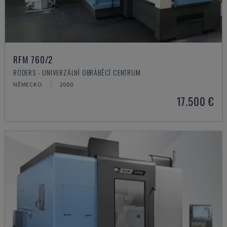
RFM 760/2
RÖDERS - UNIVERZÁLNÍ OBRÁBĚCÍ CENTRUM
NĚMECKO
2000
17.500 €