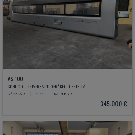
AS 100
SCHÜCO - UNIVERZÁLNÍ OBRÁBĚCÍ CENTRUM
NĚMECKO
2022
6.314 HOD
345.000 €