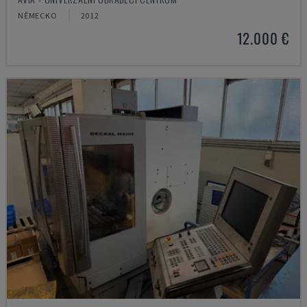
NĚMECKO
2012
12.000 €