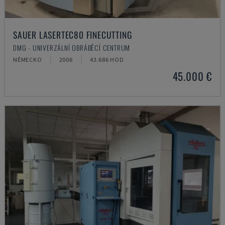
SAUER LASERTEC80 FINECUTTING
DMG - UNIVERZÁLNÍ OBRÁBĚCÍ CENTRUM
NĚMECKO
2006
43.686 HOD
45.000 €