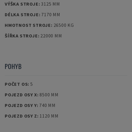
VÝŠKA STROJE
:
3125 MM
DÉLKA STROJE
:
7170 MM
HMOTNOST STROJE
:
26500 KG
ŠÍŘKA STROJE
:
22000 MM
POHYB
POČET OS
:
5
POJEZD OSY X
:
8500 MM
POJEZD OSY Y
:
740 MM
POJEZD OSY Z
:
1120 MM