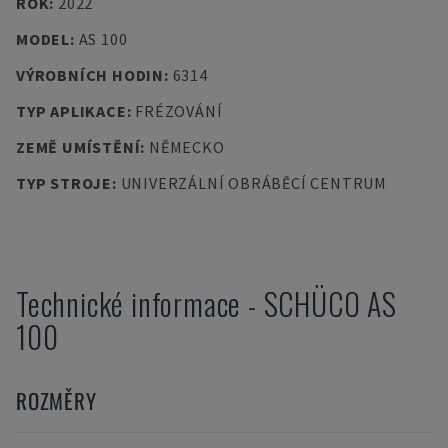
ROK
:
2022
MODEL
:
AS 100
VÝROBNÍCH HODIN
:
6314
TYP APLIKACE
:
FRÉZOVÁNÍ
ZEMĚ UMÍSTĚNÍ
:
NĚMECKO
TYP STROJE
:
UNIVERZÁLNÍ OBRÁBĚCÍ CENTRUM
Technické informace
-
SCHÜCO
AS
100
ROZMĚRY