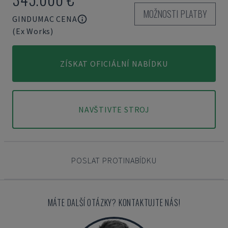
MOŽNOSTI PLATBY
GINDUMAC CENA
(Ex Works)
ZÍSKAT OFICIÁLNÍ NABÍDKU
NAVŠTIVTE STROJ
POSLAT PROTINABÍDKU
MÁTE DALŠÍ OTÁZKY? KONTAKTUJTE NÁS!