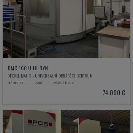
DMC 160 U HI-DYN
DECKEL MAHO - UNIVERZÁLNÍ OBRÁBĚCÍ CENTRUM
NĚMECKO
2002
20.802 HOD
74.000 €