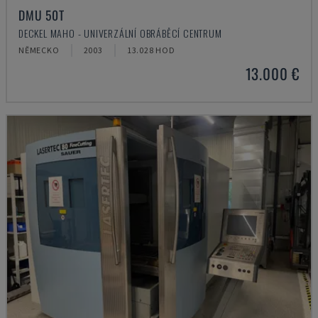
DMU 50T
DECKEL MAHO - UNIVERZÁLNÍ OBRÁBĚCÍ CENTRUM
NĚMECKO
2003
13.028 HOD
13.000 €