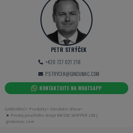
PETR STRÝČEK
+420 737 021 218
P.STRYCEK@GINDUMAC.COM
KONTAKTUJTE NA WHATSAPP
GINDUMAC
Produkty
Obrábění dřeva
➤ Prodej použitého stroje BIESSE SKIPPER 100 |
gindumac.com