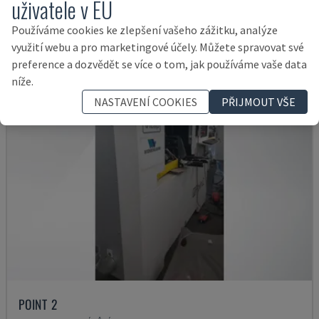
uživatele v EU
55.000 €
Používáme cookies ke zlepšení vašeho zážitku, analýze
využití webu a pro marketingové účely. Můžete spravovat své
preference a dozvědět se více o tom, jak používáme vaše data
níže.
NASTAVENÍ COOKIES
PŘIJMOUT VŠE
POINT 2