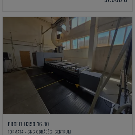
PROFIT H350 16.30
FORMAT4 - CNC OBRÁBĚCÍ CENTRUM