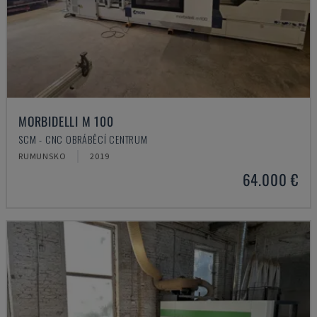
MORBIDELLI M 100
SCM - CNC OBRÁBĚCÍ CENTRUM
RUMUNSKO
2019
64.000 €