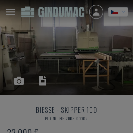
BIESSE
-
SKIPPER 100
PL-CNC-BIE-2009-00002
22.000 €