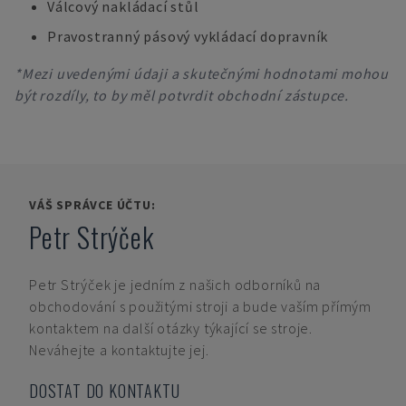
Válcový nakládací stůl
Pravostranný pásový vykládací dopravník
*Mezi uvedenými údaji a skutečnými hodnotami mohou
být rozdíly, to by měl potvrdit obchodní zástupce.
VÁŠ SPRÁVCE ÚČTU:
Petr Strýček
Petr Strýček
je jedním z našich odborníků na
obchodování s použitými stroji a bude vaším přímým
kontaktem na další otázky týkající se stroje.
Neváhejte a kontaktujte jej.
DOSTAT DO KONTAKTU