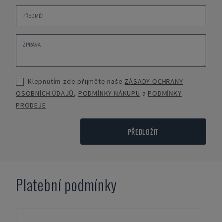
Klepnutím zde přijměte naše
ZÁSADY OCHRANY
OSOBNÍCH ÚDAJŮ
,
PODMÍNKY NÁKUPU
a
PODMÍNKY
PRODEJE
PŘEDLOŽIT
Platební podmínky