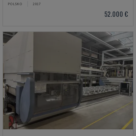
POLSKO
2017
52.000 €