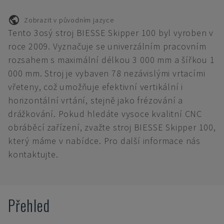
Zobrazit v původním jazyce
Tento 3osý stroj BIESSE Skipper 100 byl vyroben v
roce 2009. Vyznačuje se univerzálním pracovním
rozsahem s maximální délkou 3 000 mm a šířkou 1
000 mm. Stroj je vybaven 78 nezávislými vrtacími
vřeteny, což umožňuje efektivní vertikální i
horizontální vrtání, stejně jako frézování a
drážkování. Pokud hledáte vysoce kvalitní CNC
obráběcí zařízení, zvažte stroj BIESSE Skipper 100,
který máme v nabídce. Pro další informace nás
kontaktujte.
Přehled