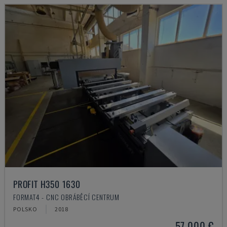
PROFIT H350 1630
FORMAT4 - CNC OBRÁBĚCÍ CENTRUM
POLSKO
2018
57.000 €