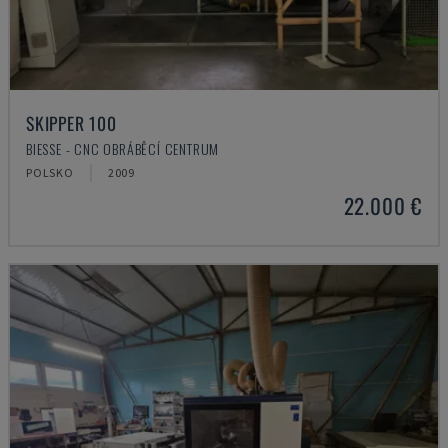
SKIPPER 100
BIESSE - CNC OBRÁBĚCÍ CENTRUM
POLSKO
2009
22.000 €