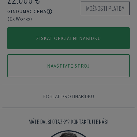
MOŽNOSTI PLATBY
GINDUMAC CENA
(Ex Works)
ZÍSKAT OFICIÁLNÍ NABÍDKU
NAVŠTIVTE STROJ
POSLAT PROTINABÍDKU
MÁTE DALŠÍ OTÁZKY? KONTAKTUJTE NÁS!