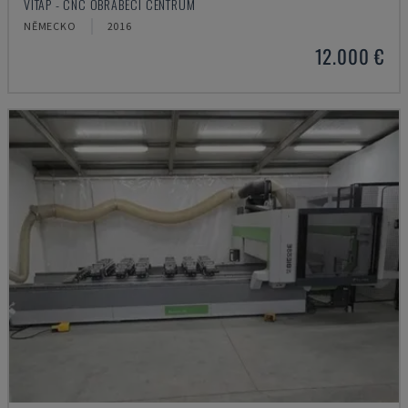
VITAP - CNC OBRÁBĚCÍ CENTRUM
NĚMECKO
2016
12.000 €