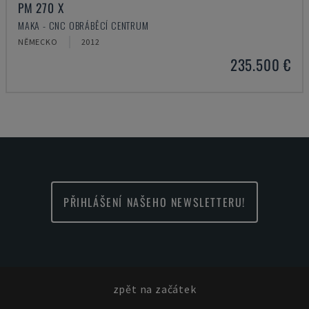
PM 270 X
MAKA - CNC OBRÁBĚCÍ CENTRUM
NĚMECKO
2012
235.500 €
PŘIHLÁŠENÍ NAŠEHO NEWSLETTERU!
zpět na začátek