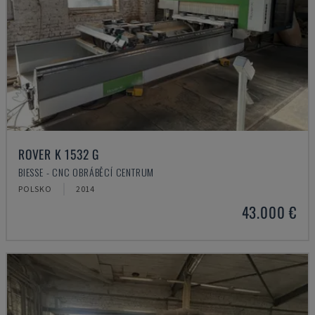
ROVER K 1532 G
BIESSE - CNC OBRÁBĚCÍ CENTRUM
POLSKO
2014
43.000 €