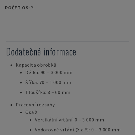
POČET OS
:
3
Dodatečné informace
Kapacita obrobků
Délka: 90 – 3 000 mm
Šířka: 70 – 1 000 mm
Tloušťka: 8 – 60 mm
Pracovní rozsahy
Osa X
Vertikální vrtání: 0 – 3 000 mm
Vodorovné vrtání (X a Y): 0 – 3 000 mm