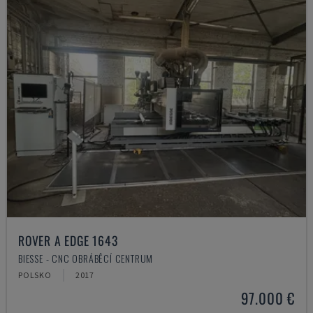
ROVER A EDGE 1643
BIESSE - CNC OBRÁBĚCÍ CENTRUM
POLSKO
2017
97.000 €