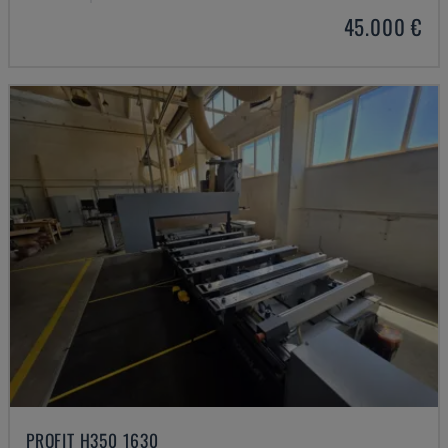
45.000 €
PROFIT H350 1630