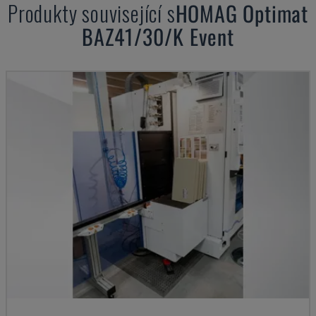
Produkty související s
HOMAG
Optimat
BAZ41/30/K Event