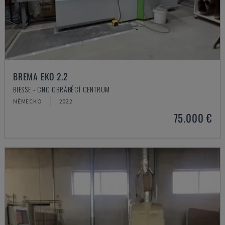
BREMA EKO 2.2
BIESSE - CNC OBRÁBĚCÍ CENTRUM
NĚMECKO
2022
75.000 €