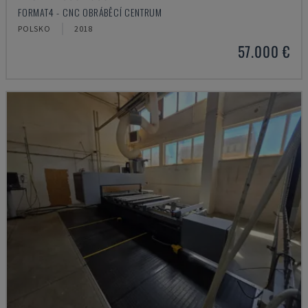
FORMAT4 - CNC OBRÁBĚCÍ CENTRUM
POLSKO
2018
57.000 €