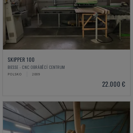
SKIPPER 100
BIESSE - CNC OBRÁBĚCÍ CENTRUM
POLSKO
2009
22.000 €