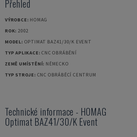
Přehled
VÝROBCE
:
HOMAG
ROK
:
2002
MODEL
:
OPTIMAT BAZ41/30/K EVENT
TYP APLIKACE
:
CNC OBRÁBĚNÍ
ZEMĚ UMÍSTĚNÍ
:
NĚMECKO
TYP STROJE
:
CNC OBRÁBĚCÍ CENTRUM
Technické informace
-
HOMAG
Optimat BAZ41/30/K Event