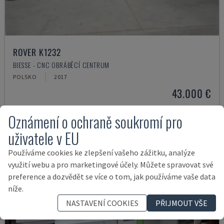
ROVER K1232
BIESSE - CNC OBRÁBĚCÍ CENTRUM
POLSKO
2017
43.000 €
Oznámení o ochraně soukromí pro
uživatele v EU
Používáme cookies ke zlepšení vašeho zážitku, analýze
využití webu a pro marketingové účely. Můžete spravovat své
preference a dozvědět se více o tom, jak používáme vaše data
níže.
NASTAVENÍ COOKIES
PŘIJMOUT VŠE