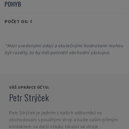
POHYB
POČET OS
:
4
*Mezi uvedenými údaji a skutečnými hodnotami mohou
být rozdíly, to by měl potvrdit obchodní zástupce.
VÁŠ SPRÁVCE ÚČTU:
Petr Strýček
Petr Strýček
je jedním z našich odborníků na
obchodování s použitými stroji a bude vaším přímým
kontaktem na další otázky týkající se stroje.