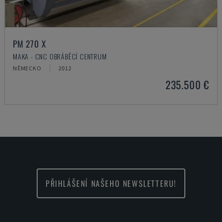
PM 270 X
MAKA - CNC OBRÁBĚCÍ CENTRUM
NĚMECKO
2012
235.500 €
PŘIHLÁŠENÍ NAŠEHO NEWSLETTERU!