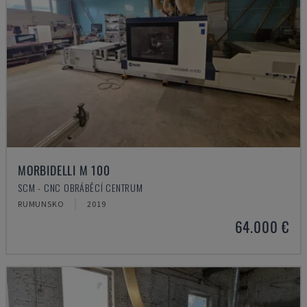
MORBIDELLI M 100
SCM - CNC OBRÁBĚCÍ CENTRUM
RUMUNSKO
2019
64.000 €