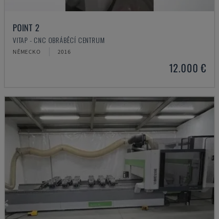
POINT 2
VITAP - CNC OBRÁBĚCÍ CENTRUM
NĚMECKO
2016
12.000 €