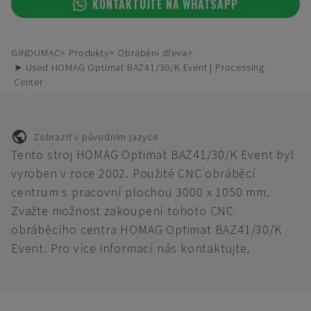
KONTAKTUJTE NA WHATSAPP
GINDUMAC
Produkty
Obrábění dřeva
➤ Used HOMAG Optimat BAZ41/30/K Event | Processing
Center
Zobrazit v původním jazyce
Tento stroj HOMAG Optimat BAZ41/30/K Event byl
vyroben v roce 2002. Použité CNC obráběcí
centrum s pracovní plochou 3000 x 1050 mm.
Zvažte možnost zakoupení tohoto CNC
obráběcího centra HOMAG Optimat BAZ41/30/K
Event. Pro více informací nás kontaktujte.